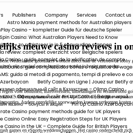
rs
Publishers
Company
Services
Contact us
Astro Mania payment methods for Australian players
lay Casino – kompletter Guide für deutsche Spieler
Spin Casino: What Australian Players Need to Know
ijks nieuwe casino reviews in on
ikitaka – zo registreer je in 5 eenvoudige stappen
a review: compleet overzicht voor Belgische spelers
a Casino : guide complet de la vérification de compte
 bent. Nederlandse gebruikers worden direct naar de vertrouwde lobby ge
ultibanco: guia completo dos bónus e requisitos de wage
no’s zijn cruciaal om te begrijpen voordat je begint met spelen.
AAMS: guida ai metodi di pagamento, tempi di prelievo e co
n Azərbaycan
Betify Casino en Ligne | Jouez sur Betify
казино официальный сайт в Казахстане – Olimp Casino
ef regels voor bonussen, inzetvereisten, uitbetalingen en verantwoord g
азино – Официальный сайт Pin Up Casino | Входи и играй
n de €20-€5.000 en opnames tussen de €40-€5.000. Onredelijke voorwaa
talingsopties. Andere onredelijke voorwaarden kunnen verborgen kosten
йн казино – бонусы и акции
Pin Up Casino Azərbaycan
irate Casino payment methods guide for UK players
e Casino Online: Easy Registration Steps for UK Players
te Casino in the UK – Complete Guide for British Players
e crash games en eSports-weddenschappen. Het casino onderscheidt zich 