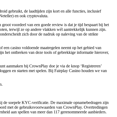
 gebruikt, de laadtijden zijn kort en alle functies, inclusief
Neteller) en ook cryptovaluta.
groot voordeel van een goede review is dat je tijd bespaart bij het
oten, terwijl ze op andere vlakken wél aantrekkelijk kunnen zijn.
onderscheidt zich door de nadruk op naleving van de strikte
 of een casino voldoende maatregelen neemt op het gebied van
ijn het ontbreken van deze tools of gebrekkige informatie hierover,
ccount aanmaken bij CrownPlay doe je via de knop ‘Registreren’
inloggen en starten met spelen. Bij Fairplay Casino houden we van
n.
nkzij de soepele KYC-verificatie. De maximale opnamebedragen zijn
kkoord met de gebruiksvoorwaarden van CrownPlay. Overtredingen
denheid aan spellen van meer dan 117 gerenommeerde aanbieders.