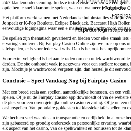
Fatpirate Promo Code 
24/7 klantenondersteuning. In deze testrecensie werpen we een gedet
Fatpirate 
optie ben je snel klaar om te spelen, waar en wanneer je maar wilt.
Fatpira
Het platform werkt samen met Nederlandse hulpinstanties voor prevent
Je speelt er K-Pop Roulette, Eclipse Blackjack, Baccarat High Rolle
eenvoudige loginpagina waar een e-mailadres en wachtwoord volstaa
Fatpirate login steps a
De spellen zijn thematisch gevarieerd en bieden voor elke smaak iets – 
ervaring simuleren. Bij Fairplay Casino Online zijn we trots op ons u
tafelspellen, er is voor ieder wat wils. Dan is het ook belangrijk om 
Voor extra veiligheid is het aan te raden om een uniek wachtwoord te 
derden. De site onthoudt vaak je gegevens voor een snellere toegang b
zijn. Mocht je je wachtwoord vergeten zijn, dan herstel je dit eenvou
Conclusie – Speel Vandaag Nog bij Fairplay Casino
Met een breed scala aan spellen, aantrekkelijke bonussen, en een vei
spelen. Of je nu de Fairplay Casino app downloadt of via de website sp
dé plek voor een onvergetelijke online casino ervaring. Of je nu een d
casinospellen. Van populaire gokkasten tot klassieke tafelspellen en exc
We hechten veel waarde aan transparantie en eerlijkheid in al onze be
zijn gebaseerd op grondig onderzoek en persoonlijke ervaring, waarbij 
elk aspect van het casino, van de spelkwaliteit en bonussen tot de k