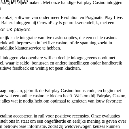
or UK players
lissing te helpen maken. Met onze handige Fairplay Casino inloggen
s
s dankzij software van onder meer Evolution en Pragmatic Play Live.
aller. Inloggen bij CrownPlay is gebruiksvriendelijk, met een
for UK players
lijk is de integratie van live casino-opties, die een echte casino-
luk wilt beproeven in het live casino, of de spanning zoekt in
ndelijke klantenservice te hebben.
jd inloggen via openbare wifi en deel je inloggegevens nooit met
iel, waar je saldo, bonussen en andere instellingen onder handbereik
sitieve feedback en weinig tot geen klachten.
ndaag nog aan, gebruik de Fairplay Casino bonus code, en begin met
este wat een online casino te bieden heeft. Welkom bij Fairplay Casino,
e alles wat je nodig hebt om optimaal te genieten van jouw favoriete
aling accepteren in ruil voor positieve recensies. Onze evaluaties
stelt ons in staat om een ongefilterde en eerlijke mening te geven over
 van betrouwbare informatie, zodat zij weloverwogen keuzes kunnen