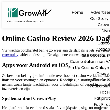
Home
Advertise
Our Story
Performance that Matters
CrownP
Diva
Online Casino Review 2026 Dagel
t
Casool
Dragoni
Via wachtwoordherstel ben je zo weer aan de slag als je iets vergeten
Site apostas m
crownplay
tablet en desktop. De algemene voorwaarden van online casi
Casino italiani non 
Apps voor Android en iOS
Pin Up Casino Onlay
Олимп 
Ze bevatten belangrijke informatie over hoe het casino werkt, inclusi
Пин Ап К
limieten voor stortingen en opnames. Redelijk zijn stortingen tusse
nemen, zoals lange wachttijden voor uitbetalingen of beperkte uitbe
Vodka онла
inzetvereisten zijn.
Fat P
Fatpirat
Spellenaanbod CrownPlay
Fat Pira
Het platform dekt een breed scala af, van klassieke slots tot modern