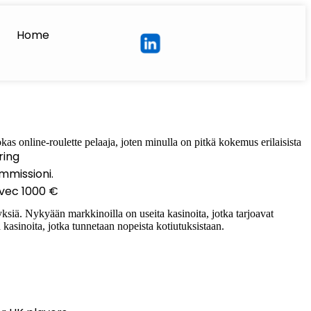
Home
as online-roulette pelaaja, joten minulla on pitkä kokemus erilaisista
ring
mmissioni.
 avec 1000 €
yksiä. Nykyään markkinoilla on useita kasinoita, jotka tarjoavat
 kasinoita, jotka tunnetaan nopeista kotiutuksistaan.