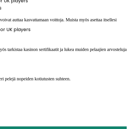
or UK players
s
voivat auttaa kasvattamaan voittoja. Muista myös asettaa itsellesi
for UK players
myös tarkistaa kasinon sertifikaatit ja lukea muiden pelaajien arvosteluja
eri pelejä nopeiden kotiutusten suhteen.