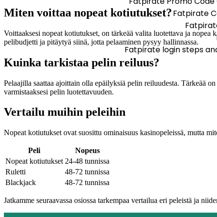
Fatpirate Promo Code 
Miten voittaa nopeat kotiutukset?
Fatpirate 
Fatpira
Voittaaksesi nopeat kotiutukset, on tärkeää valita luotettava ja nopea 
pelibudjetti ja pitäytyä siinä, jotta pelaaminen pysyy hallinnassa.
Fatpirate login steps a
Kuinka tarkistaa pelin reiluus?
Pelaajilla saattaa ajoittain olla epäilyksiä pelin reiluudesta. Tärkeää o
varmistaaksesi pelin luotettavuuden.
Vertailu muihin peleihin
Nopeat kotiutukset ovat suosittu ominaisuus kasinopeleissä, mutta mite
Peli
Nopeus
Nopeat kotiutukset
24-48 tunnissa
Ruletti
48-72 tunnissa
Blackjack
48-72 tunnissa
Jatkamme seuraavassa osiossa tarkempaa vertailua eri peleistä ja niid