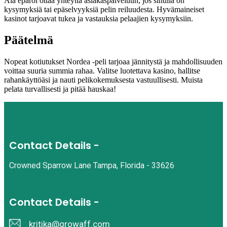
Älä epäröi ottaa yhteyttä asiakaspalveluun, jos sinulla on
kysymyksiä tai epäselvyyksiä pelin reiluudesta. Hyvämaineiset
kasinot tarjoavat tukea ja vastauksia pelaajien kysymyksiin.
Päätelmä
Nopeat kotiutukset Nordea -peli tarjoaa jännitystä ja mahdollisuuden
voittaa suuria summia rahaa. Valitse luotettava kasino, hallitse
rahankäyttöäsi ja nauti pelikokemuksesta vastuullisesti. Muista
pelata turvallisesti ja pitää hauskaa!
Contact Details -
Crowned Sparrow Lane Tampa, Florida - 33626
Contact Details -
kritika@growaff.com