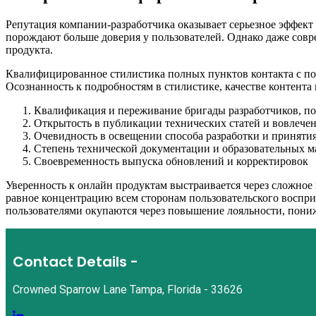
Репутация компании-разработчика оказывает серьезное эффект
порождают больше доверия у пользователей. Однако даже совр
продукта.
Квалифицированное стилистика полных пунктов контакта с пол
Осознанность к подробностям в стилистике, качестве контента 
Квалификация и переживание бригады разработчиков, п
Открытость в публикации технических статей и вовлече
Очевидность в освещении способа разработки и приняти
Степень технической документации и образовательных м
Своевременность выпуска обновлений и корректировок
Уверенность к онлайн продуктам выстраивается через сложное
равное концентрацию всем сторонам пользовательского воспри
пользователями окупаются через повышение лояльности, пониж
Contact Details -
Crowned Sparrow Lane Tampa, Florida - 33626