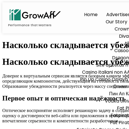
Home
Advertise
Our Story
Performance that Matters
CrownP
Diva
Насколько складывается убе
t
Casool
Dragoni
Насколько складывается убе
Site apostas m
Casino italiani non 
Доверие к виртуальным сервисам является базовым камнем эфф
Pin Up Casino Onlay
определяющим компонентом, действующим на готовность польз
Олимп 
Образование убежденности реализуется через массу соединенн
Пин Ап К
Первое опыт и оптическая надёжность
Vodka онла
Fat P
Оптическое воспринятие исполняет решающую задачу в создан
Fatpirat
оценку о достоверности веб-сайта или приложения в время п
впечатление серьезности и компетентности разработчиков.
Fat Pira