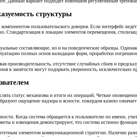
мате. Данный вариант подходит новейшим регулятивным требова
казуемость структуры
компонентом пользовательского доверия. Если интерфейс ведет 
нно. Стандартизация в локации элементов перемещения, стилиз
изуальные составляющие, но и на поведенческие образцы. Одина
плуатацию полных основ валидации форм, проработки погрешнос
вая производительность, отсутствие случайных сбоев и предск
ения в занятости могут подорвать уверенность, исключительно 
зователем
ыслять статус механизма и итоги их операций. Четкие оповеще
бразуют ощущение надзора и ясности. покердом казино означае
ости. Когда система обращается к пользователю по имени, учит
веты и извещения демонстрируют, что система истинно функцио
итетным элементом коммуникационной стратегии. Наличие разн