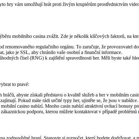
Tyto hry vám umožňují hrát proti živým krupiérům prostřednictvím video 
výběru mobilního casina zvážit. Zde je několik klíčových faktorů, na kte
i od renomovaného regulačního orgánu. To zaručuje, že provozovatel do
at, jako je SSL, aby chránilo vaše osobní a finanční informace.
dných čísel (RNG) k zajištění spravedlnosti her. Měli byste také hleda
ybrat to pravé:
h hráčů, abyste získali představu o kvalitě služeb a her v mobilním casi
zajímají. Pokud máte rádi určité typy her, ujistěte se, že jsou v nabídce.
mobilní casino nabízí. Mnoho casin nabízí atraktivní uvítací bonusy pr
ní zákaznickou podporu, kterou můžete kontaktovat v případě problémů 
a zodpovědné hraní. Stanovte si rozpočet, který budete dodržovat, a ni