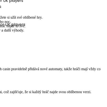
or UK players
s
te si užít své oblíbené hry.
ebo noc.
for UK players
ráč najde to své.
 a další výhody.
 casin pravidelně přidává nové automaty, takže hráči mají vždy co
i, což zajišťuje, že si každý hráč najde svou oblíbenou verzi.