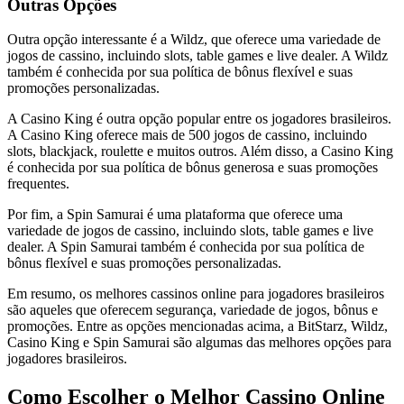
Outras Opções
Outra opção interessante é a Wildz, que oferece uma variedade de
jogos de cassino, incluindo slots, table games e live dealer. A Wildz
também é conhecida por sua política de bônus flexível e suas
promoções personalizadas.
A Casino King é outra opção popular entre os jogadores brasileiros.
A Casino King oferece mais de 500 jogos de cassino, incluindo
slots, blackjack, roulette e muitos outros. Além disso, a Casino King
é conhecida por sua política de bônus generosa e suas promoções
frequentes.
Por fim, a Spin Samurai é uma plataforma que oferece uma
variedade de jogos de cassino, incluindo slots, table games e live
dealer. A Spin Samurai também é conhecida por sua política de
bônus flexível e suas promoções personalizadas.
Em resumo, os melhores cassinos online para jogadores brasileiros
são aqueles que oferecem segurança, variedade de jogos, bônus e
promoções. Entre as opções mencionadas acima, a BitStarz, Wildz,
Casino King e Spin Samurai são algumas das melhores opções para
jogadores brasileiros.
Como Escolher o Melhor Cassino Online