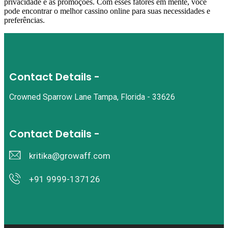
privacidade e as promoções. Com esses fatores em mente, você
pode encontrar o melhor cassino online para suas necessidades e
preferências.
Contact Details -
Crowned Sparrow Lane Tampa, Florida - 33626
Contact Details -
kritika@growaff.com
+91 9999-137126