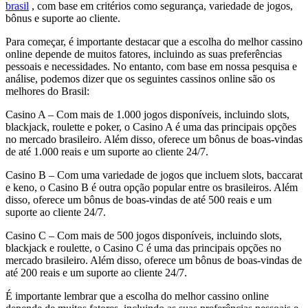
brasil
, com base em critérios como segurança, variedade de jogos,
bônus e suporte ao cliente.
Para começar, é importante destacar que a escolha do melhor cassino
online depende de muitos fatores, incluindo as suas preferências
pessoais e necessidades. No entanto, com base em nossa pesquisa e
análise, podemos dizer que os seguintes cassinos online são os
melhores do Brasil:
Casino A – Com mais de 1.000 jogos disponíveis, incluindo slots,
blackjack, roulette e poker, o Casino A é uma das principais opções
no mercado brasileiro. Além disso, oferece um bônus de boas-vindas
de até 1.000 reais e um suporte ao cliente 24/7.
Casino B – Com uma variedade de jogos que incluem slots, baccarat
e keno, o Casino B é outra opção popular entre os brasileiros. Além
disso, oferece um bônus de boas-vindas de até 500 reais e um
suporte ao cliente 24/7.
Casino C – Com mais de 500 jogos disponíveis, incluindo slots,
blackjack e roulette, o Casino C é uma das principais opções no
mercado brasileiro. Além disso, oferece um bônus de boas-vindas de
até 200 reais e um suporte ao cliente 24/7.
É importante lembrar que a escolha do melhor cassino online