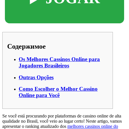
Содержимое
Os Melhores Cassinos Online para
Jogadores Brasileiros
Outras Opções
Como Escolher o Melhor Cassino
Online para Você
Se você está procurando por plataformas de cassino online de alta
qualidade no Brasil, você veio ao lugar certo! Neste artigo, vamos
apresentar o ranking atualizado dos
melhores cassinos online do