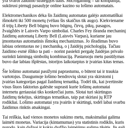
yra svarbi žaidimo strategijos dalis. Microgaming – tai kompanija,
sukūrusi pirmąjį pasaulyje online kazino su lošimo automatais.
Elektromechanikos dėka šis žaidimų automatas galėjo automatiškai
išmokėti iki 500 monetų (vėliau šis skaičius tik augo). Kiekviename
iš trijų Liberty Bell būgnų buvo būgnų, čirvų, pikų, pasagos,
žvaigždės ir Laisvės Varpo simboliai. Charles Fey išranda mechaninį
žaidimų automatą Liberty Bell (Laisvės Varpas), kuriame jau
įmontuotas automatinis išmokų mechanizmas. Jo išradimas buvo
labiau orientuotas ne į mechaniką, o į žaidėjų psichologiją. Tačiau
žaidimo esmė išliko ta pati – norint pasiekti pergalę žaidėjas privalo
surinkti laimingą simbolių kombinaciją. Pastaruoju metu pasiūlymas
buvo dar labiau išplėstas, istorijos laikotarpius ir įvairias kitas temas.
Šie lošimo automatai pasižymi paprastumu, o būtent tai ir traukia
vartotojus. Daugumoje lošimo bendrovių slotai yra skirstomi į
įvairias kategorijas pagal žaidimų tematiką. Todėl tik, kai įvertinsite
visus šiuos faktorius galėsite suprasti kurie lošimų automatai
internetu geriausiai tiks konkrečiai jums. Slotai turi skirtingus
žaidimų tiekėjus, skirtingas tematikas, taip pat skiriasi jų RTP
rodikliai. Lošimo automatai yra įvairūs ir skirtingi, todėl labai svarbu
žaidimus rinktis atsakingai.
Tai reiškia, kad vienos monetos sukimo metu, maksimaliai galima
laimėti monetas. Variacija (kintamumas) yra statistinis rodiklis, kuris
nurodo, kaip dažnai ir kokio dydžio laimėjimų galima tikėtis. Jis gali