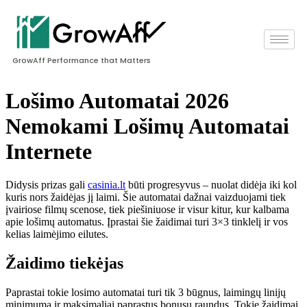
GrowAff Performance that Matters
Lošimo Automatai 2026
Nemokami Lošimų Automatai
Internete
Didysis prizas gali
casinia.lt
būti progresyvus – nuolat didėja iki kol
kuris nors žaidėjas jį laimi. Šie automatai dažnai vaizduojami tiek
įvairiose filmų scenose, tiek piešiniuose ir visur kitur, kur kalbama
apie lošimų automatus. Įprastai šie žaidimai turi 3×3 tinklelį ir vos
kelias laimėjimo eilutes.
Žaidimo tiekėjas
Paprastai tokie losimo automatai turi tik 3 būgnus, laimingų linijų
minimumą ir maksimaliai paprastus bonusų raundus. Tokie žaidimai