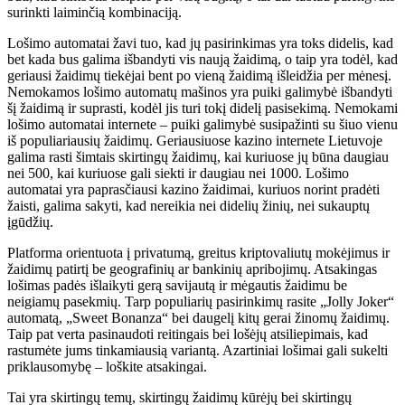
surinkti laiminčią kombinaciją.
Lošimo automatai žavi tuo, kad jų pasirinkimas yra toks didelis, kad
bet kada bus galima išbandyti vis naują žaidimą, o taip yra todėl, kad
geriausi žaidimų tiekėjai bent po vieną žaidimą išleidžia per mėnesį.
Nemokamos lošimo automatų mašinos yra puiki galimybė išbandyti
šį žaidimą ir suprasti, kodėl jis turi tokį didelį pasisekimą. Nemokami
lošimo automatai internete – puiki galimybė susipažinti su šiuo vienu
iš populiariausių žaidimų. Geriausiuose kazino internete Lietuvoje
galima rasti šimtais skirtingų žaidimų, kai kuriuose jų būna daugiau
nei 500, kai kuriuose gali siekti ir daugiau nei 1000. Lošimo
automatai yra paprasčiausi kazino žaidimai, kuriuos norint pradėti
žaisti, galima sakyti, kad nereikia nei didelių žinių, nei sukauptų
įgūdžių.
Platforma orientuota į privatumą, greitus kriptovaliutų mokėjimus ir
žaidimų patirtį be geografinių ar bankinių apribojimų. Atsakingas
lošimas padės išlaikyti gerą savijautą ir mėgautis žaidimu be
neigiamų pasekmių. Tarp populiarių pasirinkimų rasite „Jolly Joker“
automatą, „Sweet Bonanza“ bei daugelį kitų gerai žinomų žaidimų.
Taip pat verta pasinaudoti reitingais bei lošėjų atsiliepimais, kad
rastumėte jums tinkamiausią variantą. Azartiniai lošimai gali sukelti
priklausomybę – loškite atsakingai.
Tai yra skirtingų temų, skirtingų žaidimų kūrėjų bei skirtingų