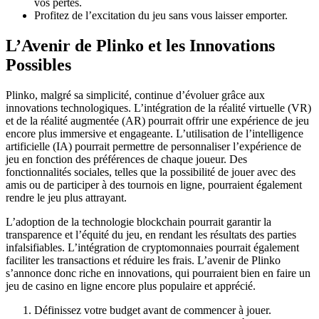
vos pertes.
Profitez de l’excitation du jeu sans vous laisser emporter.
L’Avenir de Plinko et les Innovations
Possibles
Plinko, malgré sa simplicité, continue d’évoluer grâce aux
innovations technologiques. L’intégration de la réalité virtuelle (VR)
et de la réalité augmentée (AR) pourrait offrir une expérience de jeu
encore plus immersive et engageante. L’utilisation de l’intelligence
artificielle (IA) pourrait permettre de personnaliser l’expérience de
jeu en fonction des préférences de chaque joueur. Des
fonctionnalités sociales, telles que la possibilité de jouer avec des
amis ou de participer à des tournois en ligne, pourraient également
rendre le jeu plus attrayant.
L’adoption de la technologie blockchain pourrait garantir la
transparence et l’équité du jeu, en rendant les résultats des parties
infalsifiables. L’intégration de cryptomonnaies pourrait également
faciliter les transactions et réduire les frais. L’avenir de Plinko
s’annonce donc riche en innovations, qui pourraient bien en faire un
jeu de casino en ligne encore plus populaire et apprécié.
Définissez votre budget avant de commencer à jouer.