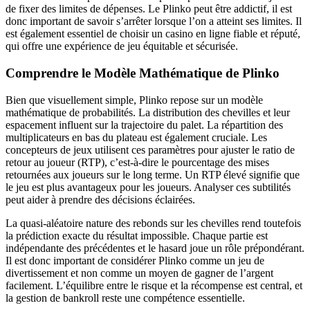
de fixer des limites de dépenses. Le Plinko peut être addictif, il est
donc important de savoir s’arrêter lorsque l’on a atteint ses limites. Il
est également essentiel de choisir un casino en ligne fiable et réputé,
qui offre une expérience de jeu équitable et sécurisée.
Comprendre le Modèle Mathématique de Plinko
Bien que visuellement simple, Plinko repose sur un modèle
mathématique de probabilités. La distribution des chevilles et leur
espacement influent sur la trajectoire du palet. La répartition des
multiplicateurs en bas du plateau est également cruciale. Les
concepteurs de jeux utilisent ces paramètres pour ajuster le ratio de
retour au joueur (RTP), c’est-à-dire le pourcentage des mises
retournées aux joueurs sur le long terme. Un RTP élevé signifie que
le jeu est plus avantageux pour les joueurs. Analyser ces subtilités
peut aider à prendre des décisions éclairées.
La quasi-aléatoire nature des rebonds sur les chevilles rend toutefois
la prédiction exacte du résultat impossible. Chaque partie est
indépendante des précédentes et le hasard joue un rôle prépondérant.
Il est donc important de considérer Plinko comme un jeu de
divertissement et non comme un moyen de gagner de l’argent
facilement. L’équilibre entre le risque et la récompense est central, et
la gestion de bankroll reste une compétence essentielle.