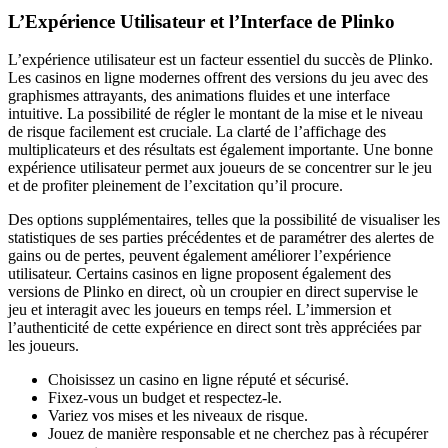
L’Expérience Utilisateur et l’Interface de Plinko
L’expérience utilisateur est un facteur essentiel du succès de Plinko.
Les casinos en ligne modernes offrent des versions du jeu avec des
graphismes attrayants, des animations fluides et une interface
intuitive. La possibilité de régler le montant de la mise et le niveau
de risque facilement est cruciale. La clarté de l’affichage des
multiplicateurs et des résultats est également importante. Une bonne
expérience utilisateur permet aux joueurs de se concentrer sur le jeu
et de profiter pleinement de l’excitation qu’il procure.
Des options supplémentaires, telles que la possibilité de visualiser les
statistiques de ses parties précédentes et de paramétrer des alertes de
gains ou de pertes, peuvent également améliorer l’expérience
utilisateur. Certains casinos en ligne proposent également des
versions de Plinko en direct, où un croupier en direct supervise le
jeu et interagit avec les joueurs en temps réel. L’immersion et
l’authenticité de cette expérience en direct sont très appréciées par
les joueurs.
Choisissez un casino en ligne réputé et sécurisé.
Fixez-vous un budget et respectez-le.
Variez vos mises et les niveaux de risque.
Jouez de manière responsable et ne cherchez pas à récupérer