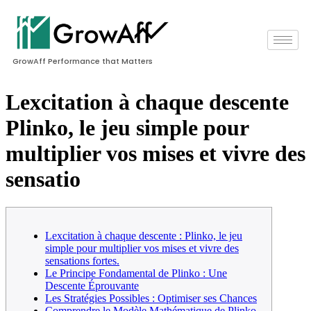
GrowAff Performance that Matters
Lexcitation à chaque descente
Plinko, le jeu simple pour
multiplier vos mises et vivre des
sensatio
Lexcitation à chaque descente : Plinko, le jeu
simple pour multiplier vos mises et vivre des
sensations fortes.
Le Principe Fondamental de Plinko : Une
Descente Éprouvante
Les Stratégies Possibles : Optimiser ses Chances
Comprendre le Modèle Mathématique de Plinko