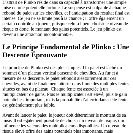
L’attrait de Plinko réside dans sa capacité à transformer une simple
mise en une potentielle fortune. Le suspense est palpable à chaque
rebond du palet sur les chevilles, et l’anticipation du résultat final est
intense. Ce jeu ne se limite pas à la chance ; il offre également un
certain contrôle au joueur, puisque celui-ci peut choisir le niveau de
risque et donc, le montant des gains potentiels. Le jeu plinko est
devenu une attraction incontournable.
Le Principe Fondamental de Plinko : Une
Descente Éprouvante
Le principe de Plinko est des plus simples. Un palet est lâché du
sommet d’un plateau vertical parsemé de chevilles. Au fur et à
mesure de sa descente, le palet rebondit aléatoirement sur ces
chevilles, avant de finalement atterrir dans l’une des multiples fentes
situées en bas du plateau. Chaque fente est associée à un
multiplicateur de gains. Plus le multiplicateur est élevé, plus le gain
potentiel est important, mais la probabilité d’atterrir dans cette fente
est généralement plus faible.
Avant de lancer le palet, le joueur doit déterminer le montant de sa
mise. Il est également possible de choisir un niveau de risque, qui
influence les valeurs des multiplicateurs disponibles. Un niveau de
risque élevé offre des gains potentiels plus importants, mais