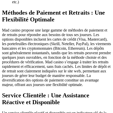
etc.)
Méthodes de Paiement et Retraits : Une
Flexibilité Optimale
Mad casino propose une large gamme de méthodes de paiement et
de retraits pour répondre aux besoins de tous ses joueurs. Les
options disponibles incluent les cartes de crédit (Visa, Mastercard),
les portefeuilles électroniques (Skrill, Neteller, PayPal), les virements
bancaires et les cryptomonnaies (Bitcoin, Ethereum). Les dépôts
sont généralement instantanés, tandis que les retraits peuvent prendre
quelques jours ouvrables, en fonction de la méthode choisie et des
procédures de vérification. Mad casino s’engage à traiter les retraits
rapidement et efficacement, sans frais cachés. Les limites de dépôt et
de retrait sont clairement indiquées sur le site web, permettant aux
joueurs de gérer leur budget de manière responsable. La
diversification des options de paiement constitue un avantage
majeur, offrant aux joueurs une flexibilité optimale.
Service Clientèle : Une Assistance
Réactive et Disponible
Un service clientèle réactif et disponible est un indicateur clé de la