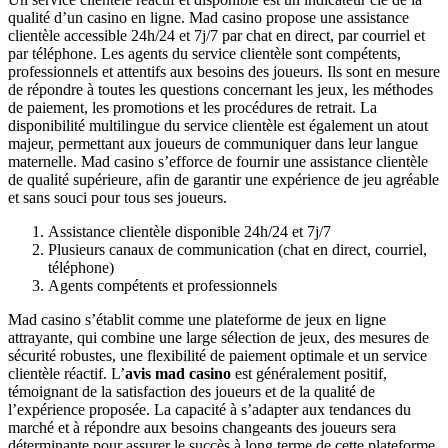
qualité d’un casino en ligne. Mad casino propose une assistance
clientèle accessible 24h/24 et 7j/7 par chat en direct, par courriel et
par téléphone. Les agents du service clientèle sont compétents,
professionnels et attentifs aux besoins des joueurs. Ils sont en mesure
de répondre à toutes les questions concernant les jeux, les méthodes
de paiement, les promotions et les procédures de retrait. La
disponibilité multilingue du service clientèle est également un atout
majeur, permettant aux joueurs de communiquer dans leur langue
maternelle. Mad casino s’efforce de fournir une assistance clientèle
de qualité supérieure, afin de garantir une expérience de jeu agréable
et sans souci pour tous ses joueurs.
Assistance clientèle disponible 24h/24 et 7j/7
Plusieurs canaux de communication (chat en direct, courriel,
téléphone)
Agents compétents et professionnels
Mad casino s’établit comme une plateforme de jeux en ligne
attrayante, qui combine une large sélection de jeux, des mesures de
sécurité robustes, une flexibilité de paiement optimale et un service
clientèle réactif. L’
avis mad casino
est généralement positif,
témoignant de la satisfaction des joueurs et de la qualité de
l’expérience proposée. La capacité à s’adapter aux tendances du
marché et à répondre aux besoins changeants des joueurs sera
déterminante pour assurer le succès à long terme de cette plateforme.