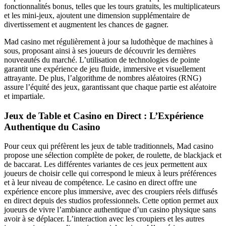
fonctionnalités bonus, telles que les tours gratuits, les multiplicateurs
et les mini-jeux, ajoutent une dimension supplémentaire de
divertissement et augmentent les chances de gagner.
Mad casino met régulièrement à jour sa ludothèque de machines à
sous, proposant ainsi à ses joueurs de découvrir les dernières
nouveautés du marché. L’utilisation de technologies de pointe
garantit une expérience de jeu fluide, immersive et visuellement
attrayante. De plus, l’algorithme de nombres aléatoires (RNG)
assure l’équité des jeux, garantissant que chaque partie est aléatoire
et impartiale.
Jeux de Table et Casino en Direct : L’Expérience
Authentique du Casino
Pour ceux qui préfèrent les jeux de table traditionnels, Mad casino
propose une sélection complète de poker, de roulette, de blackjack et
de baccarat. Les différentes variantes de ces jeux permettent aux
joueurs de choisir celle qui correspond le mieux à leurs préférences
et à leur niveau de compétence. Le casino en direct offre une
expérience encore plus immersive, avec des croupiers réels diffusés
en direct depuis des studios professionnels. Cette option permet aux
joueurs de vivre l’ambiance authentique d’un casino physique sans
avoir à se déplacer. L’interaction avec les croupiers et les autres