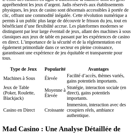
appréhendent les jeux d’argent. Jadis réservés aux établissements
physiques, les jeux de casino sont désormais accessibles à portée de
clic, offrant une commodité inégalée. Cette révolution numérique a
permis à un public plus large de découvrir le frisson du jeu, tout en
bénéficiant d’une flexibilité accrue. Les plateformes modernes se
distinguent par leur large éventail de jeux, allant des machines à sous
classiques aux jeux de table en passant par les expériences de casino
en direct. L’importance de la sécurité et de la réglementation est
également primordiale dans ce secteur en pleine croissance,
garantissant une expérience de jeu équitable et transparente pour
tous.
Type de Jeux
Popularité
Avantages
Facilité d’accès, thèmes variés,
Machines à Sous
Élevée
gains potentiels importants.
Jeux de Table
Stratégie, interaction sociale (en
Moyenne à
(Poker, Roulette,
direct), gains potentiels
Élevée
Blackjack)
importants.
Immersion, interaction avec des
Casino en Direct
Croissante
croupiers réels, ambiance
authentique.
Mad Casino : Une Analyse Détaillée de