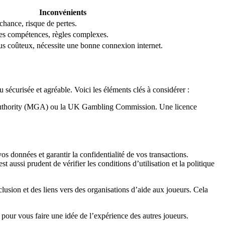
Inconvénients
chance, risque de pertes.
es compétences, règles complexes.
lus coûteux, nécessite une bonne connexion internet.
u sécurisée et agréable. Voici les éléments clés à considérer :
ng Authority (MGA) ou la UK Gambling Commission. Une licence
os données et garantir la confidentialité de vos transactions.
st aussi prudent de vérifier les conditions d’utilisation et la politique
lusion et des liens vers des organisations d’aide aux joueurs. Cela
s pour vous faire une idée de l’expérience des autres joueurs.