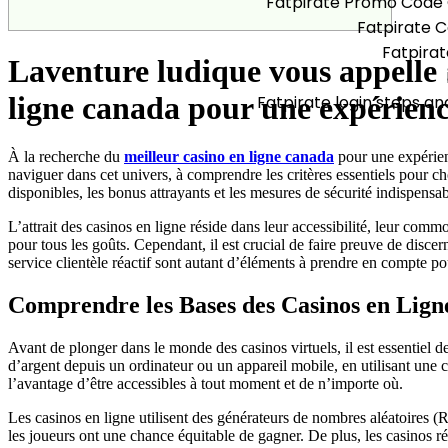
Fatpirate Promo Code 
Fatpirate 
Fatpira
Laventure ludique vous appelle :
ligne canada pour une expérienc
Fatpirate login steps a
À la recherche du
meilleur casino en ligne canada
pour une expérienc
naviguer dans cet univers, à comprendre les critères essentiels pour cho
disponibles, les bonus attrayants et les mesures de sécurité indispensa
L’attrait des casinos en ligne réside dans leur accessibilité, leur comm
pour tous les goûts. Cependant, il est crucial de faire preuve de discer
service clientèle réactif sont autant d’éléments à prendre en compte p
Comprendre les Bases des Casinos en Lign
Avant de plonger dans le monde des casinos virtuels, il est essentiel
d’argent depuis un ordinateur ou un appareil mobile, en utilisant une c
l’avantage d’être accessibles à tout moment et de n’importe où.
Les casinos en ligne utilisent des générateurs de nombres aléatoires (R
les joueurs ont une chance équitable de gagner. De plus, les casinos ré