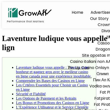
Home
Advertise
Our Story
Performance that Matters
CrownP
Diva
Laventure ludique vous appelle 
t
Casool
lign
Dragoni
Site apostas m
Casino italiani non 
Pin Up Casino Onlay
Laventure ludique vous appelle : Trouvez votre
bonheur et gagnez gros avec le meilleur casino
Олимп 
en ligne canada pour une expérience inoubliable.
Пин Ап К
Comprendre les Bases des Casinos en Ligne
Les Critères Essentiels pour Choisir un Casino
Vodka онла
en Ligne
Fat P
Sécurité et Fiabilité
Fatpirat
Les Options de Paiement et les Retraits
Les Bonus et Promotions des Casinos en Ligne
Fat Pira
L’Expérience Utilisateur et le Service Clientèle