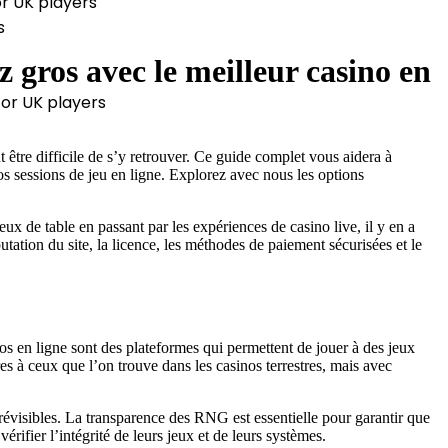
or UK players
s
 gros avec le meilleur casino en
for UK players
 être difficile de s’y retrouver. Ce guide complet vous aidera à
vos sessions de jeu en ligne. Explorez avec nous les options
eux de table en passant par les expériences de casino live, il y en a
utation du site, la licence, les méthodes de paiement sécurisées et le
s en ligne sont des plateformes qui permettent de jouer à des jeux
es à ceux que l’on trouve dans les casinos terrestres, mais avec
prévisibles. La transparence des RNG est essentielle pour garantir que
ifier l’intégrité de leurs jeux et de leurs systèmes.