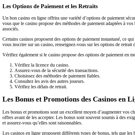
Les Options de Paiement et les Retraits
Un bon casino en ligne offrira une variété d’options de paiement sécurisé
vous que le casino propose des méthodes de paiement adaptées à vos beso
associés.
Certains casinos proposent des options de paiement instantané, ce qui
vous inscrire sur un casino, renseignez-vous sur les options de retrait d
Vérifiez également si le casino propose des options de paiement en mon
Vérifiez la licence du casino.
Assurez-vous de la sécurité des transactions.
Choisissez des méthodes de paiement fiables.
Consultez les avis des autres joueurs.
Vérifiez les délais de retrait.
Les Bonus et Promotions des Casinos en L
Les bonus et promotions sont un excellent moyen d’augmenter vos chanc
offres avant de les accepter. Les bonus sont souvent soumis à des exi
et assurez-vous qu’elles sont raisonnables.
Les casinos en ligne proposent différents types de bonus, tels que les