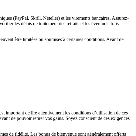
oniques (PayPal, Skrill, Neteller) et les virements bancaires. Assurez-
ier les délais de traitement des retraits et les éventuels frais
euvent être limitées ou soumises à certaines conditions. Avant de
important de lire attentivement les conditions d’utilisation de ces
avant de pouvoir retirer vos gains. Soyez conscient de ces exigences
ammes de fidélité. Les bonus de bienvenue sont généralement offerts