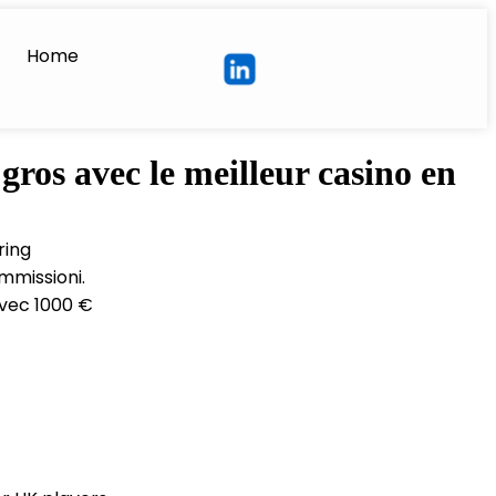
Home
ros avec le meilleur casino en
ring
mmissioni.
 avec 1000 €