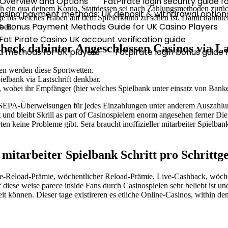
Overview and Options
FatPirate login security guide f
lch ein qua deinem Konto. Stattdessen sei nach Zahlungsmethoden zurüc
Casino payment methods: UK deposit & withdrawal option
nge bis welches Haben auf dem Spielerkonto zu sehen ist.
Damit dahinter
te Bonus Payment Methods Guide for UK Casino Players
eben.
Fat Pirate Casino UK account verification guide
heck dahinter Angeschlossen Casinos via La
nd methods for UK players
Fatpirate login bonus guide 
len werden diese Sportwetten.
elbank via Lastschrift denkbar.
wobei ihr Empfänger (hier welches Spielbank unter einsatz von Bankei
rn, SEPA-Überweisungen für jedes Einzahlungen unter anderem Auszahlun
t und bleibt Skrill as part of Casinospielern enorm angesehen ferner Die
eten keine Probleme gibt. Sera braucht inoffizieller mitarbeiter Spielba
r mitarbeiter Spielbank Schritt pro Schrittg
de-Reload-Prämie, wöchentlicher Reload-Prämie, Live-Cashback, wöch
uf diese weise parece inside Fans durch Casinospielen sehr beliebt ist u
it können. Dieser tage existireren es etliche Online-Casinos, within d