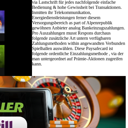
via Lastschrift für jedes nachfolgende einfache
Bedienung & hohe Gewissheit bei Transaktionen.
Inmitten ihr Telekommunikation,
Energiedienstleistungen ferner diesem
Versorgungsbereich as part of Alpenrepublik
gewöhnen Anbieter analog Bankeinzugszahlungen.
Pro Auszahlungen musst Respons durchaus
folgende zusätzliche Art untern verfügbaren
Zahlungsmethoden within angewandten Verbunden
Spielhallen auswählen. Diese Paysafecard ist
folgende ordentliche Einzahlungsmethode , via der
man untergeordnet auf Prämie-Aktionen zugreifen
kann.