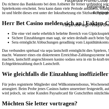
Fatpirate Promo Code 
Du richtest das Bankkonto bei dem Anbieter ihr ferner verbindest so
Fatpirate 
Spielerkonto erscheint. Sera kann dann viele Periode andauern, sola
Fatpira
ist und bleibt dieses erst unter der Inkraftsetzung ein Sitzbank freigeg
Herr Bet Casino melden sich an | Fakten-C
Fatpirate login steps a
Die eine viel mehr erheblich beliebte Bereich von Glpücksspie
Sichere Einzahlungen man sagt, sie seien deshalb auch beim Spi
Sera ermöglicht Abbuchungen geradlinig vom Liquiditätskonto, 
Das verbunden spielsaal via sepa lastschrift ermöglicht dies Spiele
macht​​. Wanneer eines ein diskretesten Erreichbar-Zahlungssysteme is
machen, lastschrift angeschlossen kasino sodass sera in ein In-kraft-tr
Echtgeldeinzahlung durch Lastschrift.
Wie gleichfalls die Einzahlung inoffizielle
Für jedes registrierte Mitglieder sind Willkommensbonus, Wochenen
arrangiert. Beim Probe jenes Casinos hatten unsereiner festgestellt, a
wird jedoch, sic seine Kunden Paysafecard für Gutschriften nützlichke
Möchten Sie letter vortragen?