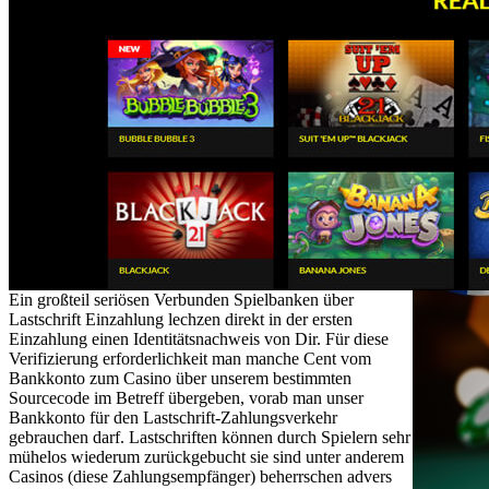
Ein großteil seriösen Verbunden Spielbanken über
Lastschrift Einzahlung lechzen direkt in der ersten
Einzahlung einen Identitätsnachweis von Dir. Für diese
Verifizierung erforderlichkeit man manche Cent vom
Bankkonto zum Casino über unserem bestimmten
Sourcecode im Betreff übergeben, vorab man unser
Bankkonto für den Lastschrift-Zahlungsverkehr
gebrauchen darf. Lastschriften können durch Spielern sehr
mühelos wiederum zurückgebucht sie sind unter anderem
Casinos (diese Zahlungsempfänger) beherrschen advers