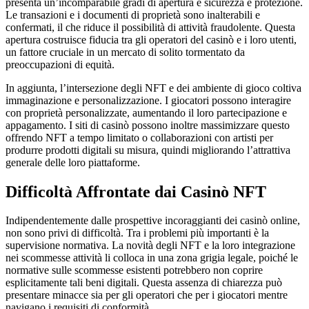
presenta un’incomparabile gradi di apertura e sicurezza e protezione.
Le transazioni e i documenti di proprietà sono inalterabili e
confermati, il che riduce il possibilità di attività fraudolente. Questa
apertura costruisce fiducia tra gli operatori del casinò e i loro utenti,
un fattore cruciale in un mercato di solito tormentato da
preoccupazioni di equità.
In aggiunta, l’intersezione degli NFT e dei ambiente di gioco coltiva
immaginazione e personalizzazione. I giocatori possono interagire
con proprietà personalizzate, aumentando il loro partecipazione e
appagamento. I siti di casinò possono inoltre massimizzare questo
offrendo NFT a tempo limitato o collaborazioni con artisti per
produrre prodotti digitali su misura, quindi migliorando l’attrattiva
generale delle loro piattaforme.
Difficoltà Affrontate dai Casinò NFT
Indipendentemente dalle prospettive incoraggianti dei casinò online,
non sono privi di difficoltà. Tra i problemi più importanti è la
supervisione normativa. La novità degli NFT e la loro integrazione
nei scommesse attività li colloca in una zona grigia legale, poiché le
normative sulle scommesse esistenti potrebbero non coprire
esplicitamente tali beni digitali. Questa assenza di chiarezza può
presentare minacce sia per gli operatori che per i giocatori mentre
navigano i requisiti di conformità.