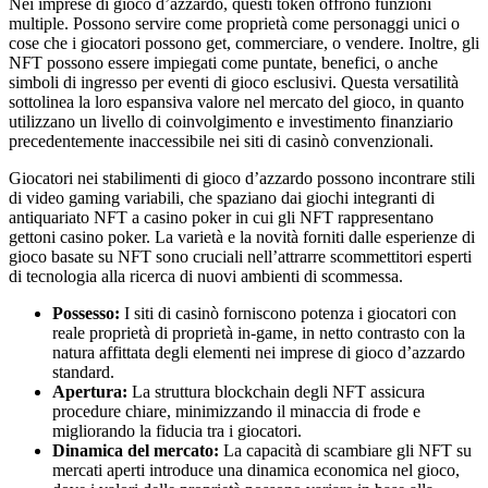
Nei imprese di gioco d’azzardo, questi token offrono funzioni
multiple. Possono servire come proprietà come personaggi unici o
cose che i giocatori possono get, commerciare, o vendere. Inoltre, gli
NFT possono essere impiegati come puntate, benefici, o anche
simboli di ingresso per eventi di gioco esclusivi. Questa versatilità
sottolinea la loro espansiva valore nel mercato del gioco, in quanto
utilizzano un livello di coinvolgimento e investimento finanziario
precedentemente inaccessibile nei siti di casinò convenzionali.
Giocatori nei stabilimenti di gioco d’azzardo possono incontrare stili
di video gaming variabili, che spaziano dai giochi integranti di
antiquariato NFT a casino poker in cui gli NFT rappresentano
gettoni casino poker. La varietà e la novità forniti dalle esperienze di
gioco basate su NFT sono cruciali nell’attrarre scommettitori esperti
di tecnologia alla ricerca di nuovi ambienti di scommessa.
Possesso:
I siti di casinò forniscono potenza i giocatori con
reale proprietà di proprietà in-game, in netto contrasto con la
natura affittata degli elementi nei imprese di gioco d’azzardo
standard.
Apertura:
La struttura blockchain degli NFT assicura
procedure chiare, minimizzando il minaccia di frode e
migliorando la fiducia tra i giocatori.
Dinamica del mercato:
La capacità di scambiare gli NFT su
mercati aperti introduce una dinamica economica nel gioco,