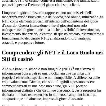
cosa siano i siti di casinò, come essi funzionino, e le ramificazioni
potenziali per sia l’settore del gioco che i suoi clienti.
I imprese di gioco d’azzardo rappresentano una miscela della
modernizzazione blockchain e del videogioco online, utilizzando gli
NFT come elementi cruciali all’interno dell’ecosistema del gioco
d’azzardo. Questa intersezione offre ai giocatori non solo
un’esperienza di gioco unica ma anche possibilità di investimento,
investimento finanziario, e entrate. In questo articolo, esamineremo il
funzionamento dei casinò NFT, analizzando i loro vantaggi,
ostacoli, e prospettive future.
Comprendere gli NFT e il Loro Ruolo nei
Siti di casinò
Alla sua base, un simbolo non fungibile (NFT) è un sistema di
informazioni conservati su una blockchain che certifica una
proprietà elettronica speciale e non compatibile. A differenza delle
criptovalute come Bitcoin, che sono fungibili e possono essere
commercializzati su una base uno a uno, gli NFT portano
informazioni distintive che distingue ciascuno. Questa proprietà ha
risultato in il loro uso estensivo in numerosi campi, incluso arte,
antiquariato, e attualmente, imprese di gioco d’azzardo.