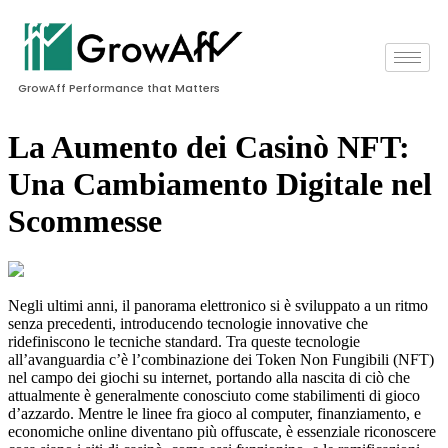
GrowAff Performance that Matters
La Aumento dei Casinò NFT:
Una Cambiamento Digitale nel
Scommesse
Negli ultimi anni, il panorama elettronico si è sviluppato a un ritmo
senza precedenti, introducendo tecnologie innovative che
ridefiniscono le tecniche standard. Tra queste tecnologie
all’avanguardia c’è l’combinazione dei Token Non Fungibili (NFT)
nel campo dei giochi su internet, portando alla nascita di ciò che
attualmente è generalmente conosciuto come stabilimenti di gioco
d’azzardo. Mentre le linee fra gioco al computer, finanziamento, e
economiche online diventano più offuscate, è essenziale riconoscere