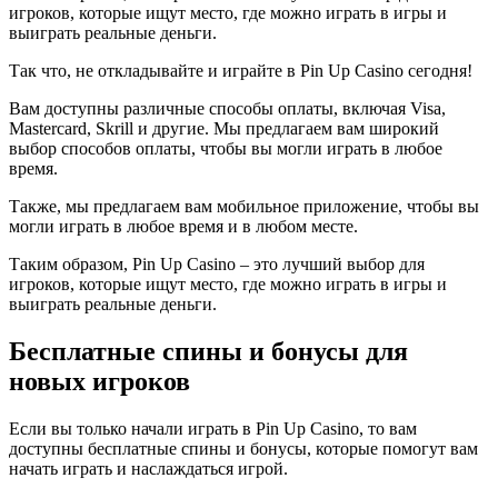
игроков, которые ищут место, где можно играть в игры и
выиграть реальные деньги.
Так что, не откладывайте и играйте в Pin Up Casino сегодня!
Вам доступны различные способы оплаты, включая Visa,
Mastercard, Skrill и другие. Мы предлагаем вам широкий
выбор способов оплаты, чтобы вы могли играть в любое
время.
Также, мы предлагаем вам мобильное приложение, чтобы вы
могли играть в любое время и в любом месте.
Таким образом, Pin Up Casino – это лучший выбор для
игроков, которые ищут место, где можно играть в игры и
выиграть реальные деньги.
Бесплатные спины и бонусы для
новых игроков
Если вы только начали играть в Pin Up Casino, то вам
доступны бесплатные спины и бонусы, которые помогут вам
начать играть и наслаждаться игрой.