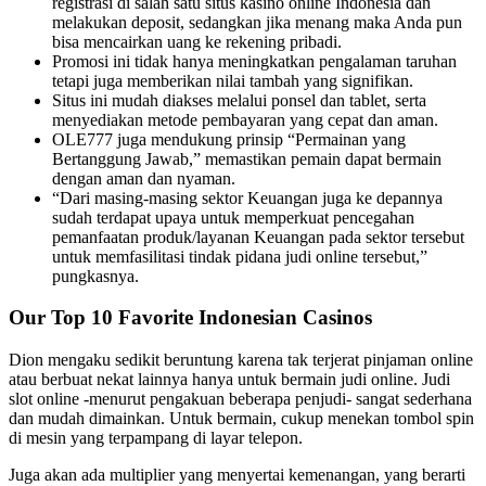
registrasi di salah satu situs kasino online Indonesia dan
melakukan deposit, sedangkan jika menang maka Anda pun
bisa mencairkan uang ke rekening pribadi.
Promosi ini tidak hanya meningkatkan pengalaman taruhan
tetapi juga memberikan nilai tambah yang signifikan.
Situs ini mudah diakses melalui ponsel dan tablet, serta
menyediakan metode pembayaran yang cepat dan aman.
OLE777 juga mendukung prinsip “Permainan yang
Bertanggung Jawab,” memastikan pemain dapat bermain
dengan aman dan nyaman.
“Dari masing-masing sektor Keuangan juga ke depannya
sudah terdapat upaya untuk memperkuat pencegahan
pemanfaatan produk/layanan Keuangan pada sektor tersebut
untuk memfasilitasi tindak pidana judi online tersebut,”
pungkasnya.
Our Top 10 Favorite Indonesian Casinos
Dion mengaku sedikit beruntung karena tak terjerat pinjaman online
atau berbuat nekat lainnya hanya untuk bermain judi online. Judi
slot online -menurut pengakuan beberapa penjudi- sangat sederhana
dan mudah dimainkan. Untuk bermain, cukup menekan tombol spin
di mesin yang terpampang di layar telepon.
Juga akan ada multiplier yang menyertai kemenangan, yang berarti