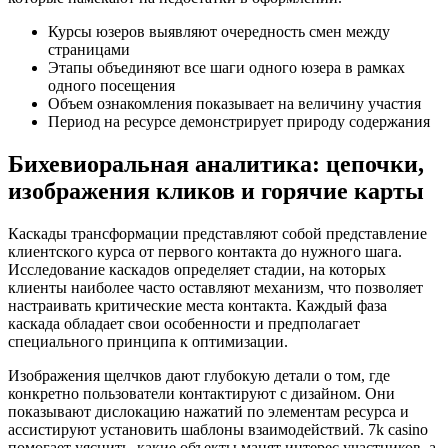
Курсы юзеров выявляют очередность смен между
страницами
Этапы объединяют все шаги одного юзера в рамках
одного посещения
Объем ознакомления показывает на величину участия
Период на ресурсе демонстрирует природу содержания
Бихевиоральная аналитика: цепочки,
изображения кликов и горячие карты
Каскады трансформации представляют собой представление
клиентского курса от первого контакта до нужного шага.
Исследование каскадов определяет стадии, на которых
клиенты наиболее часто оставляют механизм, что позволяет
настраивать критические места контакта. Каждый фаза
каскада обладает свои особенности и предполагает
специального принципа к оптимизации.
Изображения щелчков дают глубокую детали о том, где
конкретно пользователи контактируют с дизайном. Они
показывают дислокацию нажатий по элементам ресурса и
ассистируют установить шаблоны взаимодействий. 7k casino
помогает уяснить, какие объекты манят интерес участников, а