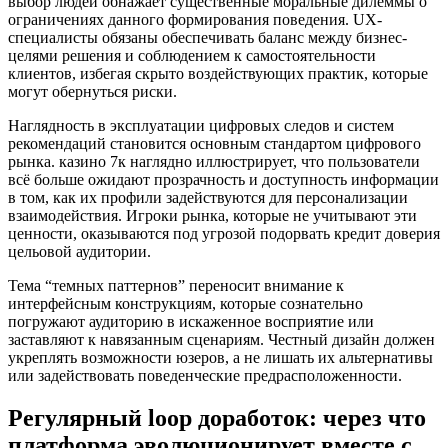
выбор людей обнажает существенные моральные дилеммы о
ограничениях данного формирования поведения. UX-
специалисты обязаны обеспечивать баланс между бизнес-
целями решения и соблюдением к самостоятельности
клиентов, избегая скрыто воздействующих практик, которые
могут обернуться риски.
Наглядность в эксплуатации цифровых следов и систем
рекомендаций становится основным стандартом цифрового
рынка. казино 7к наглядно иллюстрирует, что пользователи
всё больше ожидают прозрачность и доступность информации
в том, как их профили задействуются для персонализации
взаимодействия. Игроки рынка, которые не учитывают эти
ценности, оказываются под угрозой подорвать кредит доверия
цельовой аудитории.
Тема “темных паттернов” переносит внимание к
интерфейсным конструкциям, которые сознательно
погружают аудиторию в искаженное восприятие или
заставляют к навязанным сценариям. Честный дизайн должен
укреплять возможности юзеров, а не лишать их альтернативы
или задействовать поведенческие предрасположенности.
Регулярный loop доработок: через что
платформа эволюционирует вместе с