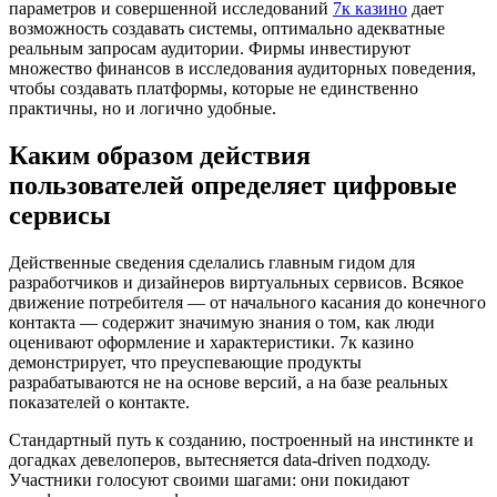
параметров и совершенной исследований
7к казино
дает
возможность создавать системы, оптимально адекватные
реальным запросам аудитории. Фирмы инвестируют
множество финансов в исследования аудиторных поведения,
чтобы создавать платформы, которые не единственно
практичны, но и логично удобные.
Каким образом действия
пользователей определяет цифровые
сервисы
Действенные сведения сделались главным гидом для
разработчиков и дизайнеров виртуальных сервисов. Всякое
движение потребителя — от начального касания до конечного
контакта — содержит значимую знания о том, как люди
оценивают оформление и характеристики. 7к казино
демонстрирует, что преуспевающие продукты
разрабатываются не на основе версий, а на базе реальных
показателей о контакте.
Стандартный путь к созданию, построенный на инстинкте и
догадках девелоперов, вытесняется data-driven подходу.
Участники голосуют своими шагами: они покидают