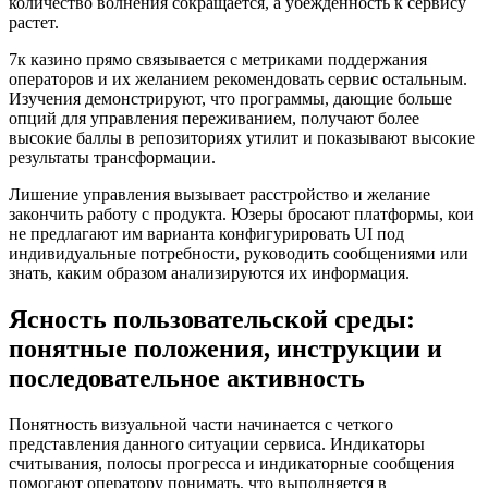
количество волнения сокращается, а убежденность к сервису
растет.
7к казино прямо связывается с метриками поддержания
операторов и их желанием рекомендовать сервис остальным.
Изучения демонстрируют, что программы, дающие больше
опций для управления переживанием, получают более
высокие баллы в репозиториях утилит и показывают высокие
результаты трансформации.
Лишение управления вызывает расстройство и желание
закончить работу с продукта. Юзеры бросают платформы, кои
не предлагают им варианта конфигурировать UI под
индивидуальные потребности, руководить сообщениями или
знать, каким образом анализируются их информация.
Ясность пользовательской среды:
понятные положения, инструкции и
последовательное активность
Понятность визуальной части начинается с четкого
представления данного ситуации сервиса. Индикаторы
считывания, полосы прогресса и индикаторные сообщения
помогают оператору понимать, что выполняется в