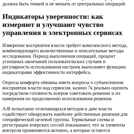
должна быть тонкой и не мешать от центральных операций.
Индикаторы уверенности: как
измеряют и улучшают чувство
управления в электронных сервисах
Измерение восприятия власти требует комплексного метода,
комбинирующего количественные и описательные методы
исследования. Период выполнения операций, процент
успешных окончаний пользовательских случаев и
регулярность использования настроек выполняют функцию
индикаторами эффективности интерфейса.
Опросы комфорта обязаны иметь вопросы о субъективном
восприятии власти над сервисом. казино 7к реально оценить
посредством готовность юзеров советовать решение и их
намерения по продолжению использования решения.
A/B испытание отличающихся методов к даче власти
содействует обнаружить наиболее действенные решения для
специфической целевой группы. Термальные схемы и
регистрации юзерских сессий показывают, что за элементы
контроля применяются активно, а которые остаются