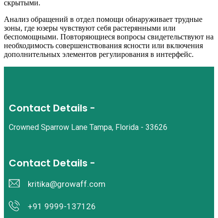
скрытыми.
Анализ обращений в отдел помощи обнаруживает трудные
зоны, где юзеры чувствуют себя растерянными или
беспомощными. Повторяющиеся вопросы свидетельствуют на
необходимость совершенствования ясности или включения
дополнительных элементов регулирования в интерфейс.
Contact Details -
Crowned Sparrow Lane Tampa, Florida - 33626
Contact Details -
kritika@growaff.com
+91 9999-137126