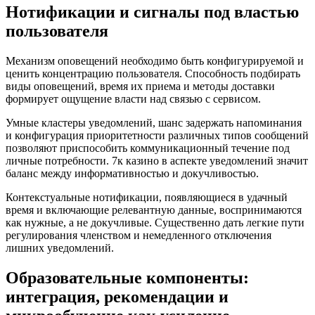
Нотификации и сигналы под властью
пользователя
Механизм оповещений необходимо быть конфигурируемой и
ценить концентрацию пользователя. Способность подбирать
виды оповещений, время их приема и методы доставки
формирует ощущение власти над связью с сервисом.
Умные кластеры уведомлений, шанс задержать напоминания
и конфигурация приоритетности различных типов сообщений
позволяют приспособить коммуникационный течение под
личные потребности. 7к казино в аспекте уведомлений значит
баланс между информативностью и докучливостью.
Контекстуальные нотификации, появляющиеся в удачный
время и включающие релевантную данные, воспринимаются
как нужные, а не докучливые. Существенно дать легкие пути
регулирования членством и немедленного отключения
лишних уведомлений.
Образовательные компоненты:
интеграция, рекомендации и