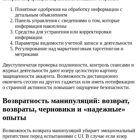
Понятные одобрения на обработку информации с
детальным объяснением
Панель управления с сведениями о том, которые
информация накоплены
Средства для устранения или корректировки
информации
Параметры видимости учетной записи и деятельности
Регулирование над маркетинговым таргетингом и
метриками
Двуступенчатая проверка подлинности, контроль сеансами и
журнал деятельности дают юзеру целостную картину
защищенности аккаунта. Возможность дистанционно
окончить сессии на других гаджетах или иметь нотификации
о странной активности повышает ощущение безопасности.
Возвратность манипуляций: возврат,
возвраты, черновики и «надежные»
опыты
Возможность возврата манипуляций убирает эмоциональный
препятствие перед испытаниями с UI. В случае если юзер