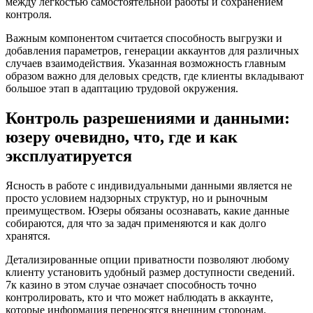
между легкостью самостоятельной работы и сохранением
контроля.
Важным компонентом считается способность выгрузки и
добавления параметров, генерации аккаунтов для различных
случаев взаимодействия. Указанная возможность главным
образом важно для деловых средств, где клиенты вкладывают
большое этап в адаптацию трудовой окружения.
Контроль разрешениями и данными:
юзеру очевидно, что, где и как
эксплуатируется
Ясность в работе с индивидуальными данными является не
просто условием надзорных структур, но и рыночным
преимуществом. Юзеры обязаны осознавать, какие данные
собираются, для что за задач применяются и как долго
хранятся.
Детализированные опции приватности позволяют любому
клиенту установить удобный размер доступности сведений.
7к казино в этом случае означает способность точно
контролировать, кто и что может наблюдать в аккаунте,
которые информация переносятся внешним сторонам.