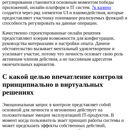
регулирования становится основным моментом победы
приложений, онлайн-платформ и IT систем.
7к казино
создается через ряд элементов UI и взаимодействия, которые
предоставляют участнику понимание реализуемых функций и
способность регулировать на данные операции.
Качественно спроектированные онлайн решения
предоставляют юзерам возможности для конфигурации,
руководства материалами и настройки опыта. Данное
обстоятельство вызывает ментальный удовлетворение и
усиливает участие, потому что личность осознает свою роль
активным членом действия, а не пассивным адресатом
окончательных вариантов.
С какой целью впечатление контроля
принципиально в виртуальных
решениях
Эмоциональная запрос в контроле представляет собой
основной для личности и мгновенно действует на
положительные эмоции эксплуатацией IT-продуктов. В
момент когда пользователь знает принцип работы системы и
может предсказать эффекты собственных действий,