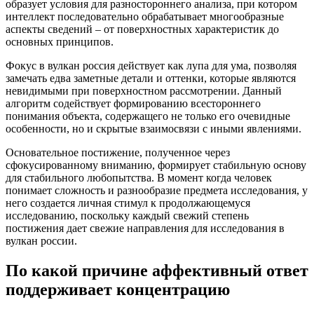
образует условия для разностороннего анализа, при котором
интеллект последовательно обрабатывает многообразные
аспекты сведений – от поверхностных характеристик до
основных принципов.
Фокус в вулкан россия действует как лупа для ума, позволяя
замечать едва заметные детали и оттенки, которые являются
невидимыми при поверхностном рассмотрении. Данный
алгоритм содействует формированию всестороннего
понимания объекта, содержащего не только его очевидные
особенности, но и скрытые взаимосвязи с иными явлениями.
Основательное постижение, полученное через
сфокусированному вниманию, формирует стабильную основу
для стабильного любопытства. В момент когда человек
понимает сложность и разнообразие предмета исследования, у
него создается личная стимул к продолжающемуся
исследованию, поскольку каждый свежий степень
постижения дает свежие направления для исследования в
вулкан россии.
По какой причине аффективный ответ
поддерживает концентрацию