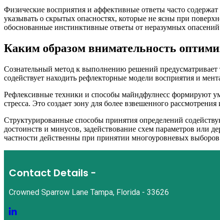
Физические восприятия и аффективные ответы часто содержат
указывать о скрытых опасностях, которые не ясны при поверх
обоснованные инстинктивные ответы от неразумных опасений
Каким образом внимательность оптими
Сознательный метод к выполнению решений предусматривает т
содействует находить рефлекторные модели восприятия и мент
Рефлексивные техники и способы майндфулнесс формируют уме
стресса. Это создает зону для более взвешенного рассмотрени
Структурированные способы принятия определений содейству
достоинств и минусов, задействование схем параметров или д
частности действенны при принятии многоуровневых выборов
Contact Details -
Crowned Sparrow Lane Tampa, Florida - 33626