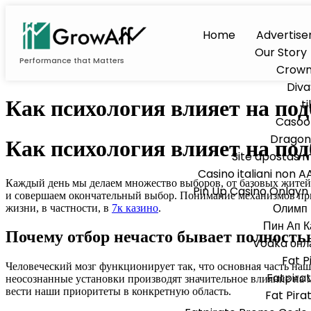
Home
Advertise
Our Story
Performance that Matters
CrownP
Diva
Как психология влияет на по
t
Casool
Dragoni
Как психология влияет на по
Site apostas m
Casino italiani non 
Каждый день мы делаем множество выборов, от базовых житей
Pin Up Casino Onlay
и совершаем окончательный выбор. Понимание механизмов при
Олимп 
жизни, в частности, в
7к казино
.
Пин Ап К
Почему отбор нечасто бывает полност
Vodka онла
Fat P
Человеческий мозг функционирует так, что основная часть на
Fatpirat
неосознанные установки производят значительное влияние на 
вести наши приоритеты в конкретную область.
Fat Pira