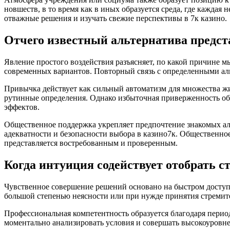
новшеств, в то время как в иных образуется среда, где каждая
отважные решения и изучать свежие перспективы в 7к казино.
Отчего известный альтернатива предст
Явление простого воздействия разъясняет, по какой причине м
современных вариантов. Повторный связь с определенными ал
Привычка действует как сильный автоматизм для множества ж
рутинные определения. Однако избыточная приверженность о
эффектов.
Общественное поддержка укрепляет предпочтение знакомых ал
адекватности и безопасности выбора в казино7к. Общественно
представляется востребованным и проверенным.
Когда интуиция содействует отобрать с
Чувственное совершение решений основано на быстром доступе
большой степенью неясности или при нужде принятия стремит
Профессиональная компетентность образуется благодаря пери
моментально анализировать условия и совершать высокоуровн