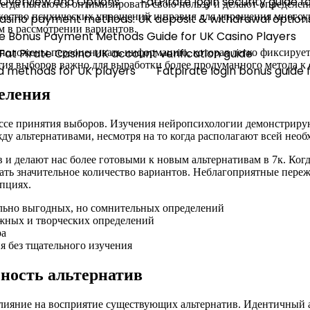
Overview and Options
FatPirate login security guide f
сегда пытаются оптимизировать свою пользу и делают определ
ожество психических упрощений и правил для упрощения многоу
Casino payment methods: UK deposit & withdrawal option
м в рассмотрении вариантов.
te Bonus Payment Methods Guide for UK Casino Players
Fat Pirate Casino UK account verification guide
сположены переоценивать информацию, которая легко фиксируе
я выборов важно для выработки более продуманного метода к 
nd methods for UK players
Fatpirate login bonus guide 
еления
ссе принятия выборов. Изучения нейропсихологии демонстриру
у альтернативами, несмотря на то когда располагают всей необ
 и делают нас более готовыми к новым альтернативам в 7к. Ког
ать значительное количество вариантов. Неблагоприятные пере
опциях.
ельно выгодных, но сомнительных определений
жных и творческих определений
ра
я без тщательного изучения
ность альтернатив
лияние на восприятие существующих альтернатив. Идентичный 