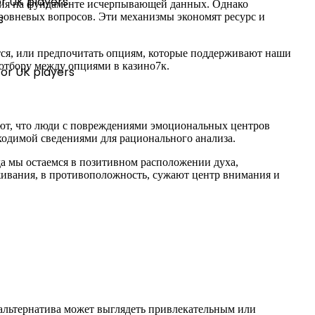
or UK players
ения на фундаменте исчерпывающей данных. Однако
ровневых вопросов. Эти механизмы экономят ресурс и
s
тся, или предпочитать опциям, которые поддерживают наши
отбору между опциями в казино7к.
for UK players
ют, что люди с повреждениями эмоциональных центров
ходимой сведениями для рационального анализа.
да мы остаемся в позитивном расположении духа,
живания, в противоположность, сужают центр внимания и
альтернатива может выглядеть привлекательным или