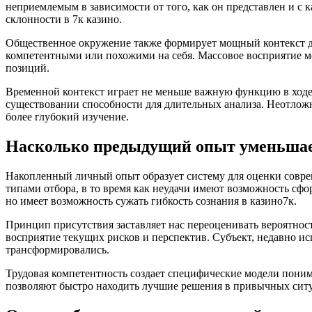
неприемлемым в зависимости от того, как он представлен и с
склонности в 7к казино.
Общественное окружение также формирует мощный контекст дл
компетентными или похожими на себя. Массовое восприятие м
позиций.
Временной контекст играет не меньше важную функцию в ходе 
существовании способности для длительных анализа. Неотложно
более глубокий изучение.
Насколько предыдущий опыт уменьшает
Накопленный личный опыт образует систему для оценки совр
типами отбора, в то время как неудачи имеют возможность сф
но имеет возможность сужать гибкость сознания в казино7к.
Принцип присутствия заставляет нас переоценивать вероятно
восприятие текущих рисков и перспектив. Субъект, недавно и
трансформировались.
Трудовая компетентность создает специфические модели поним
позволяют быстро находить лучшие решения в привычных ситу