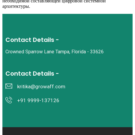
необходимой составляющей цифровой системной
архитектуры.
Contact Details -
Crowned Sparrow Lane Tampa, Florida - 33626
Contact Details -
kritika@growaff.com
+91 9999-137126