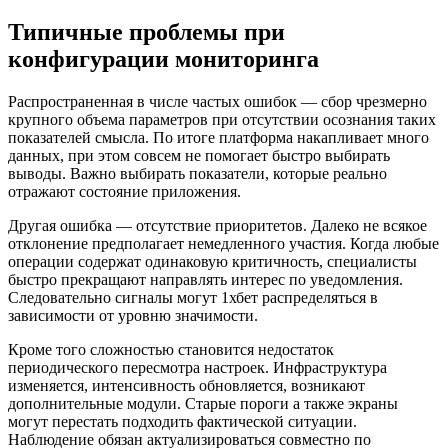
Типичные проблемы при
конфигурации мониторинга
Распространенная в числе частых ошибок — сбор чрезмерно
крупного объема параметров при отсутствии осознания таких
показателей смысла. По итоге платформа накапливает много
данных, при этом совсем не помогает быстро выбирать
выводы. Важно выбирать показатели, которые реально
отражают состояние приложения.
Другая ошибка — отсутствие приоритетов. Далеко не всякое
отклонение предполагает немедленного участия. Когда любые
операции содержат одинаковую критичность, специалисты
быстро прекращают направлять интерес по уведомления.
Следовательно сигналы могут 1хбет распределяться в
зависимости от уровню значимости.
Кроме того сложностью становится недостаток
периодического пересмотра настроек. Инфраструктура
изменяется, интенсивность обновляется, возникают
дополнительные модули. Старые пороги а также экраны
могут перестать подходить фактической ситуации.
Наблюдение обязан актуализироваться совместно по