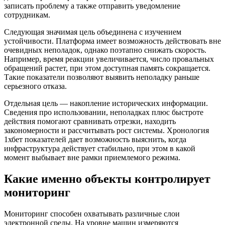
записать проблему а также отправить уведомление
сотрудникам.
Следующая значимая цель объединена с изучением
устойчивости. Платформа имеет возможность действовать вне
очевидных неполадок, однако поэтапно снижать скорость.
Например, время реакции увеличивается, число провальных
обращений растет, при этом доступная память сокращается.
Такие показатели позволяют выявить неполадку раньше
серьезного отказа.
Отдельная цель — накопление исторических информации.
Сведения про использовании, неполадках плюс быстроте
действия помогают сравнивать отрезки, находить
закономерности и рассчитывать рост системы. Хронология
1хбет показателей дает возможность выяснить, когда
инфраструктура действует стабильно, при этом в какой
момент выбывает вне рамки приемлемого режима.
Какие именно объекты контролирует
мониторинг
Мониторинг способен охватывать различные слои
электронной среды. На уровне машин измеряются