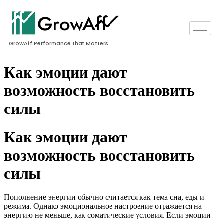
GrowAff Performance that Matters
Как эмоции дают
возможность восстановить
силы
Как эмоции дают
возможность восстановить
силы
Пополнение энергии обычно считается как тема сна, еды и
режима. Однако эмоциональное настроение отражается на
энергию не меньше, как соматические условия. Если эмоции