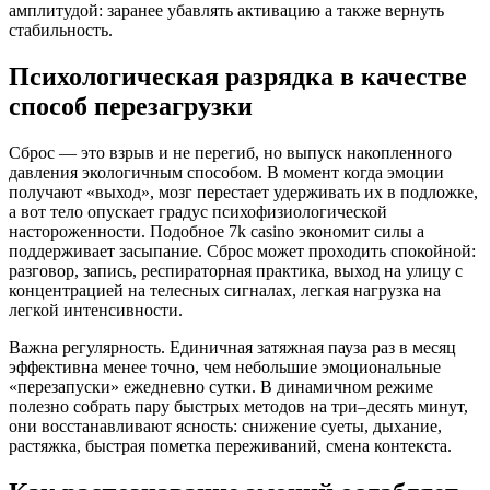
амплитудой: заранее убавлять активацию а также вернуть
стабильность.
Психологическая разрядка в качестве
способ перезагрузки
Сброс — это взрыв и не перегиб, но выпуск накопленного
давления экологичным способом. В момент когда эмоции
получают «выход», мозг перестает удерживать их в подложке,
а вот тело опускает градус психофизиологической
настороженности. Подобное 7k casino экономит силы а
поддерживает засыпание. Сброс может проходить спокойной:
разговор, запись, респираторная практика, выход на улицу с
концентрацией на телесных сигналах, легкая нагрузка на
легкой интенсивности.
Важна регулярность. Единичная затяжная пауза раз в месяц
эффективна менее точно, чем небольшие эмоциональные
«перезапуски» ежедневно сутки. В динамичном режиме
полезно собрать пару быстрых методов на три–десять минут,
они восстанавливают ясность: снижение суеты, дыхание,
растяжка, быстрая пометка переживаний, смена контекста.