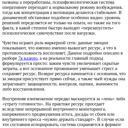
названы а переработаны, психофизиологическая система
оперативнее переходит к нормальному режиму возбуждения,
тогда как концентрация а мотивация делаются стабильнее. В
динамичной обстановке подобное особенно видно: уровень
решений определяется не только на опыта, но также на того
факта, в какой степени быстро выходит «перезапустить»
психологическое самочувствие после нагрузки.
Чувства играют роль маркерной сети: данные эмоции
показывают, что именно именно выжигает ресурс, а что в
противоположность восполняет. Данное подробно описано в
разборе
7к казино
, а на реальности главный подход
формулируется просто: зажим чувств увеличивает скрытые
затраты, а вот осознанное проживание уменьшает стресс а
сохраняет ресурс. Возврат ресурса начинается с осознания, что
за эмоция присутствует прямо сейчас, а также чьей нужды она
затрагивает: защищенности, контроля, оценки, значимости
либо восстановления.
Внутренняя изнеможение нередко маскируется за «лень» либо
«утрату готовности». На практике ресурс проседает
вследствие непрерывной внутреннего мониторинга,
напряженного предвкушения итога, досады от сбоев или
внутреннего пресса «нужно держать стандарт». В случае если
эти состояния игнорировать, система сохраняется в формате