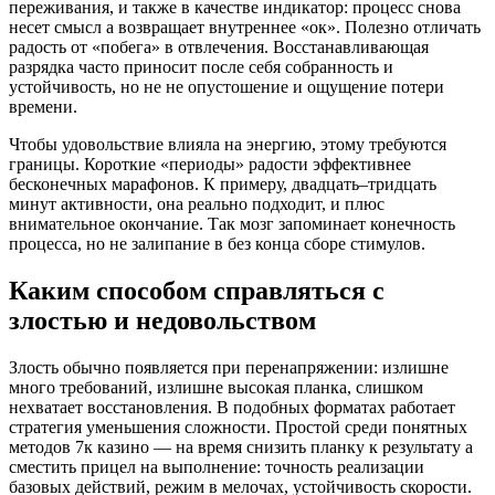
переживания, и также в качестве индикатор: процесс снова
несет смысл а возвращает внутреннее «ок». Полезно отличать
радость от «побега» в отвлечения. Восстанавливающая
разрядка часто приносит после себя собранность и
устойчивость, но не не опустошение и ощущение потери
времени.
Чтобы удовольствие влияла на энергию, этому требуются
границы. Короткие «периоды» радости эффективнее
бесконечных марафонов. К примеру, двадцать–тридцать
минут активности, она реально подходит, и плюс
внимательное окончание. Так мозг запоминает конечность
процесса, но не залипание в без конца сборе стимулов.
Каким способом справляться с
злостью и недовольством
Злость обычно появляется при перенапряжении: излишне
много требований, излишне высокая планка, слишком
нехватает восстановления. В подобных форматах работает
стратегия уменьшения сложности. Простой среди понятных
методов 7к казино — на время снизить планку к результату а
сместить прицел на выполнение: точность реализации
базовых действий, режим в мелочах, устойчивость скорости.