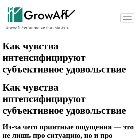
GrowAff Performance that Matters
Как чувства
интенсифицируют
субъективное удовольствие
Как чувства
интенсифицируют
субъективное удовольствие
Из-за чего приятные ощущения — это
не лишь про ситуацию, но и про