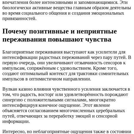
впечатления более интенсивными и запоминающимися. Эти
биологически активные вещества главным образом деятельны
во время социального общения и создания эмоциональных
привязанностей.
Почему позитивные и неприятные
переживания повышают чувства
Благоприятные переживания выступают как усилители для
интенсификации радостных переживаний через пару путей. В
первую очередь, они увеличивают отзывчивость сенсоров к
импульсам, сопряжённым с удовольствием. Кроме того,
создают оптимальный контекст для трактовки сомнительных
импульсов в оптимистичном направлении.
Вулкан казино влияния чувственного усиления заключается в
том, что радость, восторг или удовлетворённость порождают
синергию с положительными сигналами, многократно
интенсифицируя конечное ощущение. Этот явление
объясняется согласованием многочисленных церебральных
путей, отвечающих за переработку эмоций и сенсорной
информации.
Интересно, но неблагоприятные ощущения также в состоянии