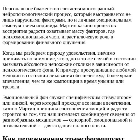
Персональное блаженство считается многогранный
нейропсихологический процесс, который выстраивается не
лишь наружными факторами, но и личным эмоциональным
самочувствием индивида. Мартин казино процессов
восприятия радости охватывает массу факторов, где
психоэмоциональная часть играет ключевую роль в
формировании финального ощущения.
Когда мы разбираем природу удовольствия, значимо
принимать во внимание, что одно и то же случай в состоянии
вызывать абсолютно непохожие отклики в зависимости от
психологического фона. К примеру, прослушивание любимой
мелодии в состоянии ликования обеспечит куда более яркие
впечатления, чем та же композиция в время уныния или
тревоги.
Эмоциональный фон служит специфическим стимулятором
или линзой, через который проходят все наши впечатления.
казино Мартин принципа соотношения эмоций и радости
строится на том, что наш интеллект комбинирует сведения от
разнообразных механизмов — сенсорной, эмоциональной и
познавательной — для создания полного опыта.
Как переживания трансформируют