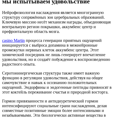
мы испытываем удовольствие
Нейрофизиология наслаждения является многогранную
структуру сопряжённых зон церебральных образований.
Ключевую миссию несёт механизм награды, объединяющая
вентральную регион покрышки, аккумбенс центр и
префронтальную область мозга.
casino Martin
процесса генерации приятных ощущений
инициируется с выброса допамина в межнейронные
промежутки нервных клеток аккумбенс центра. Этот
химический посредник не лишь генерирует впечатление
удовольствия, но и создаёт побуждение к воспроизведению
радостного опыта.
Серотонинергическая структура также имеет важную
функцию в регуляции удовольствия, действуя на общее
самочувствие и навык к осознанию положительных
ощущений. Эндорфины и эндогенные пептиды привносят в
этот коктейль переживание счастья и природной восторга.
Гормон привязанности и антидиуретический гормон
интенсифицируют социальные грани наслаждения, делая
совместные позитивные эмоции более интенсивными и
незабываемыми. Эти биологически активные вещества в