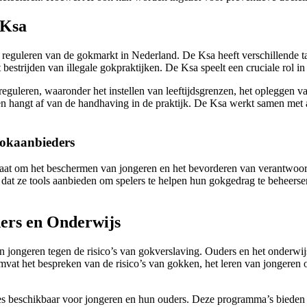
 Ksa
t reguleren van de gokmarkt in Nederland. De Ksa heeft verschillende
 bestrijden van illegale gokpraktijken. De Ksa speelt een cruciale rol i
guleren, waaronder het instellen van leeftijdsgrenzen, het opleggen 
en hangt af van de handhaving in de praktijk. De Ksa werkt samen met an
Gokaanbieders
gaat om het beschermen van jongeren en het bevorderen van verantwoor
 en dat ze tools aanbieden om spelers te helpen hun gokgedrag te beheer
ders en Onderwijs
an jongeren tegen de risico’s van gokverslaving. Ouders en het onderwi
vat het bespreken van de risico’s van gokken, het leren van jongeren 
s beschikbaar voor jongeren en hun ouders. Deze programma’s bieden i