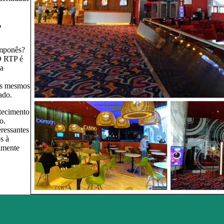
?
amponês?
O RTP é
ga
 os mesmos
ado.
ntecimento
o.
eressantes
s à
amente