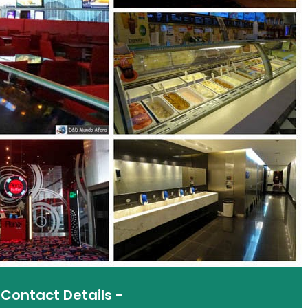
Contact Details -