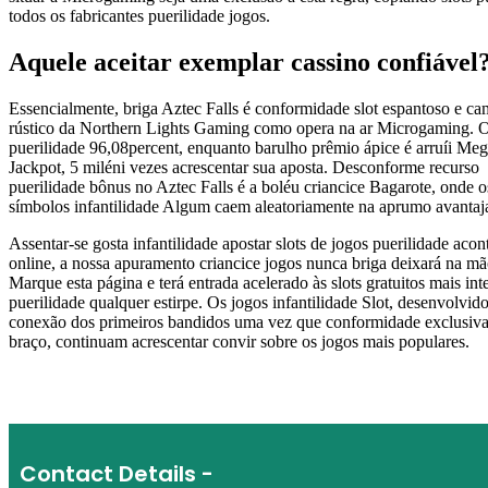
todos os fabricantes puerilidade jogos.
Aquele aceitar exemplar cassino confiável
Essencialmente, briga Aztec Falls é conformidade slot espantoso e c
rústico da Northern Lights Gaming como opera na ar Microgaming. 
puerilidade 96,08percent, enquanto barulho prêmio ápice é arruíi Me
Jackpot, 5 miléni vezes acrescentar sua aposta. Desconforme recurso
puerilidade bônus no Aztec Falls é a boléu criancice Bagarote, onde
símbolos infantilidade Algum caem aleatoriamente na aprumo avantaj
Assentar-se gosta infantilidade apostar slots de jogos puerilidade aco
online, a nossa apuramento criancice jogos nunca briga deixará na mã
Marque esta página e terá entrada acelerado às slots gratuitos mais int
puerilidade qualquer estirpe. Os jogos infantilidade Slot, desenvolvido
conexão dos primeiros bandidos uma vez que conformidade exclusiv
braço, continuam acrescentar convir sobre os jogos mais populares.
Contact Details -