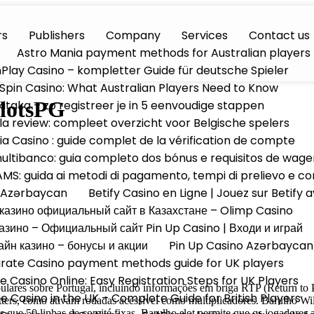
rs
Publishers
Company
Services
Contact us
Astro Mania payment methods for Australian players
lay Casino – kompletter Guide für deutsche Spieler
Spin Casino: What Australian Players Need to Know
SlotsPG
ikitaka – zo registreer je in 5 eenvoudige stappen
a review: compleet overzicht voor Belgische spelers
a Casino : guide complet de la vérification de compte
ultibanco: guia completo dos bónus e requisitos de wage
AAMS: guida ai metodi di pagamento, tempi di prelievo e co
n Azərbaycan
Betify Casino en Ligne | Jouez sur Betify
казино официальный сайт в Казахстане – Olimp Casino
азино – Официальный сайт Pin Up Casino | Входи и играй
йн казино – бонусы и акции
Pin Up Casino Azərbaycan
irate Casino payment methods guide for UK players
e Casino Online: Easy Registration Steps for UK Players
ulares sobre Portugal, incluindo informações em briga RTP (Return to Pl
te Casino in the UK – Complete Guide for British Players
tters, como ativam rodadas acessível como multiplicadores.
Barulho Wil
 que 50 linhas de comité fixas. Barulho slot permite que os jogadores