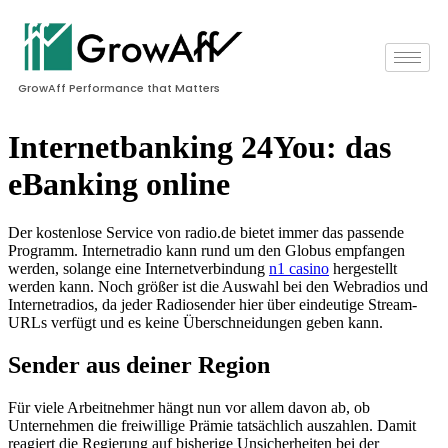
GrowAff Performance that Matters
Internetbanking 24You: das
eBanking online
Der kostenlose Service von radio.de bietet immer das passende
Programm. Internetradio kann rund um den Globus empfangen
werden, solange eine Internetverbindung
n1 casino
hergestellt
werden kann. Noch größer ist die Auswahl bei den Webradios und
Internetradios, da jeder Radiosender hier über eindeutige Stream-
URLs verfügt und es keine Überschneidungen geben kann.
Sender aus deiner Region
Für viele Arbeitnehmer hängt nun vor allem davon ab, ob
Unternehmen die freiwillige Prämie tatsächlich auszahlen. Damit
reagiert die Regierung auf bisherige Unsicherheiten bei der