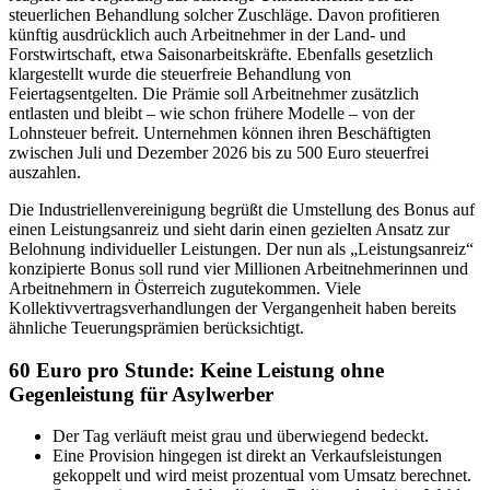
steuerlichen Behandlung solcher Zuschläge. Davon profitieren
künftig ausdrücklich auch Arbeitnehmer in der Land- und
Forstwirtschaft, etwa Saisonarbeitskräfte. Ebenfalls gesetzlich
klargestellt wurde die steuerfreie Behandlung von
Feiertagsentgelten. Die Prämie soll Arbeitnehmer zusätzlich
entlasten und bleibt – wie schon frühere Modelle – von der
Lohnsteuer befreit. Unternehmen können ihren Beschäftigten
zwischen Juli und Dezember 2026 bis zu 500 Euro steuerfrei
auszahlen.
Die Industriellenvereinigung begrüßt die Umstellung des Bonus auf
einen Leistungsanreiz und sieht darin einen gezielten Ansatz zur
Belohnung individueller Leistungen. Der nun als „Leistungsanreiz“
konzipierte Bonus soll rund vier Millionen Arbeitnehmerinnen und
Arbeitnehmern in Österreich zugutekommen. Viele
Kollektivvertragsverhandlungen der Vergangenheit haben bereits
ähnliche Teuerungsprämien berücksichtigt.
60 Euro pro Stunde: Keine Leistung ohne
Gegenleistung für Asylwerber
Der Tag verläuft meist grau und überwiegend bedeckt.
Eine Provision hingegen ist direkt an Verkaufsleistungen
gekoppelt und wird meist prozentual vom Umsatz berechnet.