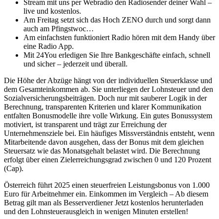
Stream mit uns per Webradio den Radiosender deiner Wahl –
live und kostenlos.
Am Freitag setzt sich das Hoch ZENO durch und sorgt dann
auch am Pfingstwoc…
Am einfachsten funktioniert Radio hören mit dem Handy über
eine Radio App.
Mit 24You erledigen Sie Ihre Bankgeschäfte einfach, schnell
und sicher – jederzeit und überall.
Die Höhe der Abzüge hängt von der individuellen Steuerklasse und
dem Gesamteinkommen ab. Sie unterliegen der Lohnsteuer und den
Sozialversicherungsbeiträgen. Doch nur mit sauberer Logik in der
Berechnung, transparenten Kriterien und klarer Kommunikation
entfalten Bonusmodelle ihre volle Wirkung. Ein gutes Bonussystem
motiviert, ist transparent und trägt zur Erreichung der
Unternehmensziele bei. Ein häufiges Missverständnis entsteht, wenn
Mitarbeitende davon ausgehen, dass der Bonus mit dem gleichen
Steuersatz wie das Monatsgehalt belastet wird. Die Berechnung
erfolgt über einen Zielerreichungsgrad zwischen 0 und 120 Prozent
(Cap).
Österreich führt 2025 einen steuerfreien Leistungsbonus von 1.000
Euro für Arbeitnehmer ein. Einkommen im Vergleich – Ab diesem
Betrag gilt man als Besserverdiener Jetzt kostenlos herunterladen
und den Lohnsteuerausgleich in wenigen Minuten erstellen!