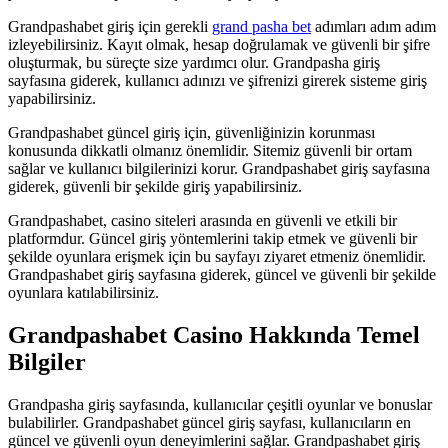
Grandpashabet giriş için gerekli
grand pasha bet
adımları adım adım
izleyebilirsiniz. Kayıt olmak, hesap doğrulamak ve güvenli bir şifre
oluşturmak, bu süreçte size yardımcı olur. Grandpasha giriş
sayfasına giderek, kullanıcı adınızı ve şifrenizi girerek sisteme giriş
yapabilirsiniz.
Grandpashabet güncel giriş için, güvenliğinizin korunması
konusunda dikkatli olmanız önemlidir. Sitemiz güvenli bir ortam
sağlar ve kullanıcı bilgilerinizi korur. Grandpashabet giriş sayfasına
giderek, güvenli bir şekilde giriş yapabilirsiniz.
Grandpashabet, casino siteleri arasında en güvenli ve etkili bir
platformdur. Güncel giriş yöntemlerini takip etmek ve güvenli bir
şekilde oyunlara erişmek için bu sayfayı ziyaret etmeniz önemlidir.
Grandpashabet giriş sayfasına giderek, güncel ve güvenli bir şekilde
oyunlara katılabilirsiniz.
Grandpashabet Casino Hakkında Temel
Bilgiler
Grandpasha giriş sayfasında, kullanıcılar çeşitli oyunlar ve bonuslar
bulabilirler. Grandpashabet güncel giriş sayfası, kullanıcıların en
güncel ve güvenli oyun deneyimlerini sağlar. Grandpashabet giriş