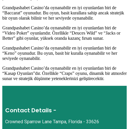
Grandpashabet Casino’da oynanabilir en iyi oyunlardan biri de
“Baccarat” oyunudur. Bu oyun, basit kurallara sahip ancak stratejik
bir oyun olarak bilinir ve her seviyede oynanabilir.
Grandpashabet Casino’da oynanabilir en iyi oyunlardan biri de
“Video Poker” oyunlarıdır. Özellikle “Deuces Wild” ve “Jacks or
Better” gibi oyunlar, yüksek oranda kazanç fırsatı sunar.
Grandpashabet Casino’da oynanabilir en iyi oyunlardan biri de
“Keno” oyunudur. Bu oyun, basit bir kuralla oynanabilir ve her
seviyede oynanabilir.
Grandpashabet Casino’da oynanabilir en iyi oyunlardan biri de
“Kasap Oyunları”dır. Özellikle “Craps” oyunu, dinamik bir atmosfer
sunar ve stratejik düşünme yeteneklerinizi geliştirecektir.
Contact Details -
Crowned Sparrow Lane Tampa, Florida - 33626