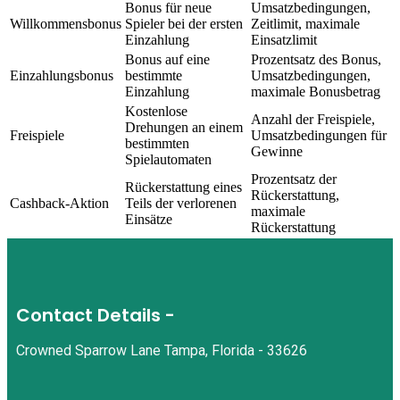
Bonus für neue
Umsatzbedingungen,
Willkommensbonus
Spieler bei der ersten
Zeitlimit, maximale
Einzahlung
Einsatzlimit
Bonus auf eine
Prozentsatz des Bonus,
Einzahlungsbonus
bestimmte
Umsatzbedingungen,
Einzahlung
maximale Bonusbetrag
Kostenlose
Anzahl der Freispiele,
Drehungen an einem
Freispiele
Umsatzbedingungen für
bestimmten
Gewinne
Spielautomaten
Prozentsatz der
Rückerstattung eines
Rückerstattung,
Cashback-Aktion
Teils der verlorenen
maximale
Einsätze
Rückerstattung
Contact Details -
Crowned Sparrow Lane Tampa, Florida - 33626