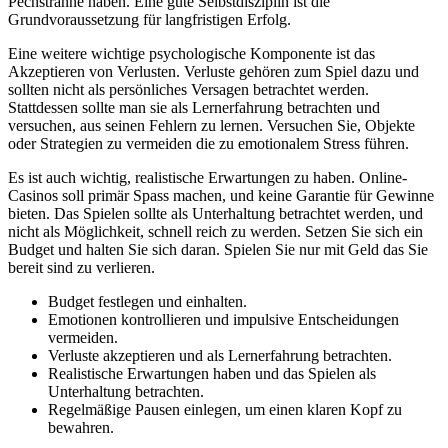
Pechsträhne haben. Eine gute Selbstdisziplin ist die
Grundvoraussetzung für langfristigen Erfolg.
Eine weitere wichtige psychologische Komponente ist das
Akzeptieren von Verlusten. Verluste gehören zum Spiel dazu und
sollten nicht als persönliches Versagen betrachtet werden.
Stattdessen sollte man sie als Lernerfahrung betrachten und
versuchen, aus seinen Fehlern zu lernen. Versuchen Sie, Objekte
oder Strategien zu vermeiden die zu emotionalem Stress führen.
Es ist auch wichtig, realistische Erwartungen zu haben. Online-
Casinos soll primär Spass machen, und keine Garantie für Gewinne
bieten. Das Spielen sollte als Unterhaltung betrachtet werden, und
nicht als Möglichkeit, schnell reich zu werden. Setzen Sie sich ein
Budget und halten Sie sich daran. Spielen Sie nur mit Geld das Sie
bereit sind zu verlieren.
Budget festlegen und einhalten.
Emotionen kontrollieren und impulsive Entscheidungen
vermeiden.
Verluste akzeptieren und als Lernerfahrung betrachten.
Realistische Erwartungen haben und das Spielen als
Unterhaltung betrachten.
Regelmäßige Pausen einlegen, um einen klaren Kopf zu
bewahren.