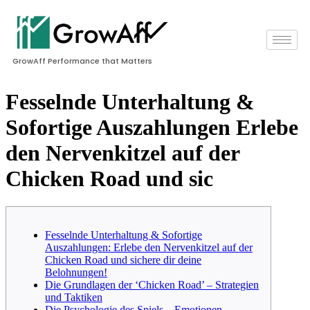
GrowAff Performance that Matters
Fesselnde Unterhaltung &
Sofortige Auszahlungen Erlebe
den Nervenkitzel auf der
Chicken Road und sic
Fesselnde Unterhaltung & Sofortige
Auszahlungen: Erlebe den Nervenkitzel auf der
Chicken Road und sichere dir deine
Belohnungen!
Die Grundlagen der ‘Chicken Road’ – Strategien
und Taktiken
Die Psychologie des Spiels – Emotionen