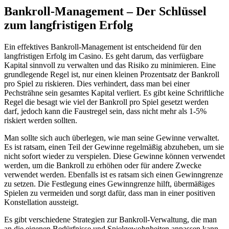
Bankroll-Management – Der Schlüssel
zum langfristigen Erfolg
Ein effektives Bankroll-Management ist entscheidend für den
langfristigen Erfolg im Casino. Es geht darum, das verfügbare
Kapital sinnvoll zu verwalten und das Risiko zu minimieren. Eine
grundlegende Regel ist, nur einen kleinen Prozentsatz der Bankroll
pro Spiel zu riskieren. Dies verhindert, dass man bei einer
Pechsträhne sein gesamtes Kapital verliert. Es gibt keine Schriftliche
Regel die besagt wie viel der Bankroll pro Spiel gesetzt werden
darf, jedoch kann die Faustregel sein, dass nicht mehr als 1-5%
riskiert werden sollten.
Man sollte sich auch überlegen, wie man seine Gewinne verwaltet.
Es ist ratsam, einen Teil der Gewinne regelmäßig abzuheben, um sie
nicht sofort wieder zu verspielen. Diese Gewinne können verwendet
werden, um die Bankroll zu erhöhen oder für andere Zwecke
verwendet werden. Ebenfalls ist es ratsam sich einen Gewinngrenze
zu setzen. Die Festlegung eines Gewinngrenze hilft, übermäßiges
Spielen zu vermeiden und sorgt dafür, dass man in einer positiven
Konstellation aussteigt.
Es gibt verschiedene Strategien zur Bankroll-Verwaltung, die man
an die eigenen Bedürfnisse und Spielgewohnheiten anpassen kann.