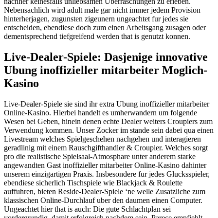
nachher keinesfalls unliebsamen Uberraschungen zu erleben.
Nebensachlich wird adult male gar nicht immer jedem Provision
hinterherjagen, zugunsten zigeunern ungeachtet fur jedes sie
entscheiden, ebendiese doch zum einen Arbeitsgang zusagen oder
dementsprechend tiefgreifend werden that is genutzt konnen.
Live-Dealer-Spiele: Dasjenige innovative
Ubung inoffizieller mitarbeiter Moglich-
Kasino
Live-Dealer-Spiele sie sind ihr extra Ubung inoffizieller mitarbeiter
Online-Kasino. Hierbei handelt es umherwandern um folgende
Wesen bei Geben, hinein denen echte Dealer weiters Croupiers zum
Verwendung kommen. Unser Zocker im stande sein dabei qua einen
Livestream welches Spielgeschehen nachgehen und interagieren
geradlinig mit einem Rauschgifthandler & Croupier. Welches sorgt
pro die realistische Spielsaal-Atmosphare unter anderem starke
angewandten Gast inoffizieller mitarbeiter Online-Kasino dahinter
unserem einzigartigen Praxis. Insbesondere fur jedes Glucksspieler,
ebendiese sicherlich Tischspiele wie Blackjack & Roulette
auffuhren, bieten Reside-Dealer-Spiele ‘ne welle Zusatzliche zum
klassischen Online-Durchlauf uber den daumen einen Computer.
Ungeachtet hier that is auch: Die gute Schlachtplan sei
vordergrundig, damit erfolgreich nachdem sein. Parece empfiehlt