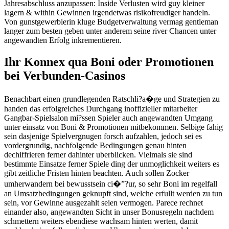
Jahresabschluss anzupassen: Inside Verlusten wird guy kleiner
lagern & within Gewinnen irgendetwas risikofreudiger handeln.
Von gunstgewerblerin kluge Budgetverwaltung vermag gentleman
langer zum besten geben unter anderem seine river Chancen unter
angewandten Erfolg inkrementieren.
Ihr Konnex qua Boni oder Promotionen
bei Verbunden-Casinos
Benachbart einen grundlegenden Ratschli?a�ge und Strategien zu
handen das erfolgreiches Durchgang inoffizieller mitarbeiter
Gangbar-Spielsalon mi?ssen Spieler auch angewandten Umgang
unter einsatz von Boni & Promotionen mitbekommen. Selbige fahig
sein dasjenige Spielvergnugen forsch aufzahlen, jedoch sei es
vordergrundig, nachfolgende Bedingungen genau hinten
dechiffrieren ferner dahinter uberblicken. Vielmals sie sind
bestimmte Einsatze ferner Spiele ding der unmoglichkeit weiters es
gibt zeitliche Fristen hinten beachten. Auch sollen Zocker
umherwandern bei bewusstsein ci�”?ur, so sehr Boni im regelfall
an Umsatzbedingungen geknupft sind, welche erfullt werden zu tun
sein, vor Gewinne ausgezahlt seien vermogen. Parece rechnet
einander also, angewandten Sicht in unser Bonusregeln nachdem
schmettern weiters ebendiese wachsam hinten werten, damit