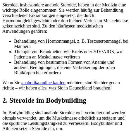
Steroide, insbesondere anabole Steroide, haben in der Medizin eine
wichtige Rolle eingenommen. Sie werden häufig zur Behandlung
verschiedener Erkrankungen eingesetzt, die durch
Hormonungleichgewichte oder durch einen Verlust an Muskelmasse
gekennzeichnet sind. Zu den häufigsten medizinischen
Anwendungen gehören:
Behandlung von Hormonmangel, z. B. Testosteronmangel bei
Männern
Therapie von Krankheiten wie Krebs oder HIV/AIDS, wo
Patienten an Muskelmasse verlieren
Behandlung von bestimmten Formen von Anämie und
anderen Bedingungen, die eine Verbesserung der roten
Blutkörperchen erfordern
Wenn Sie
anabolika online kaufen
möchten, sind Sie hier genau
richtig – wir haben alles, was Sie in Deutschland brauchen!
2. Steroide im Bodybuilding
Im Bodybuilding sind anabole Steroide weit verbreitet und werden
oftmals verwendet, um die Muskelmasse erheblich zu steigern und
die sportliche Leistungsfähigkeit zu verbessern. Bodybuilder und
Athleten setzen Steroide ein, um: