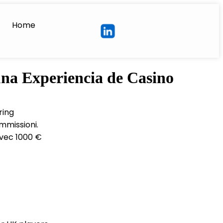
Home
una Experiencia de Casino
ring
mmissioni.
 avec 1000 €