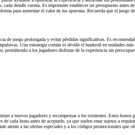
go, cada detalle cuenta. Es importante establecer un presupuesto antes de
orma para aumentar el valor de tus apuestas. Recuerda que el juego de
cia de juego prolongada y evitar pérdidas significativas. Es recomendab
mpulsivas. Una estrategia común es dividir el bankroll en unidades más
ón, permitiendo a los jugadores disfrutar de la experiencia sin preocupa
er a nuevos jugadores y recompensar a los existentes. Estos bonos pue
es de cada bono antes de aceptarlo, ya que suelen estar sujetos a requ
tate atento a las ofertas especiales y a los códigos promocionales que of