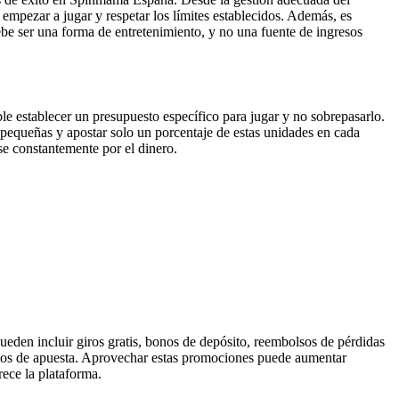
 empezar a jugar y respetar los límites establecidos. Además, es
be ser una forma de entretenimiento, y no una fuente de ingresos
le establecer un presupuesto específico para jugar y no sobrepasarlo.
 pequeñas y apostar solo un porcentaje de estas unidades en cada
rse constantemente por el dinero.
den incluir giros gratis, bonos de depósito, reembolsos de pérdidas
isitos de apuesta. Aprovechar estas promociones puede aumentar
rece la plataforma.