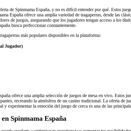
oferta de Spinmama España, y no es difícil entender por qué. Estos juego
mama España ofrece una amplia variedad de tragaperras, desde las clásic
ores de juegos, asegurando que los jugadores tengan acceso a los título
spaña busca perfeccionar constantemente.
s tragaperras más populares disponibles en la plataforma:
al Jugador)
aña ofrece una amplia selección de juegos de mesa en vivo. Estos juego
cipantes, recreando la atmósfera de un casino tradicional. La oferta de j
eal y experimentar la emoción del juego de cerca es una de las principal
as en Spinmama España
s puede ayudarte a optimizar tu experiencia y aumentar tus posibilida