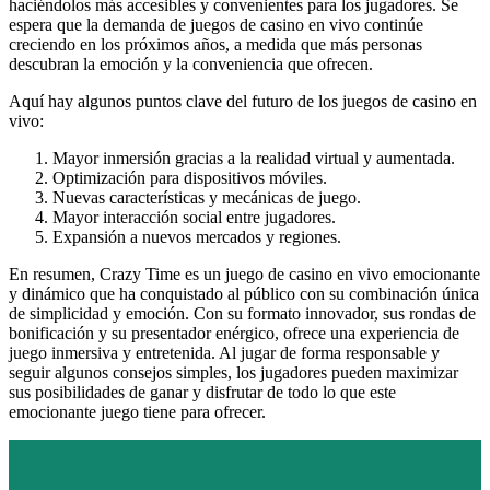
haciéndolos más accesibles y convenientes para los jugadores. Se
espera que la demanda de juegos de casino en vivo continúe
creciendo en los próximos años, a medida que más personas
descubran la emoción y la conveniencia que ofrecen.
Aquí hay algunos puntos clave del futuro de los juegos de casino en
vivo:
Mayor inmersión gracias a la realidad virtual y aumentada.
Optimización para dispositivos móviles.
Nuevas características y mecánicas de juego.
Mayor interacción social entre jugadores.
Expansión a nuevos mercados y regiones.
En resumen, Crazy Time es un juego de casino en vivo emocionante
y dinámico que ha conquistado al público con su combinación única
de simplicidad y emoción. Con su formato innovador, sus rondas de
bonificación y su presentador enérgico, ofrece una experiencia de
juego inmersiva y entretenida. Al jugar de forma responsable y
seguir algunos consejos simples, los jugadores pueden maximizar
sus posibilidades de ganar y disfrutar de todo lo que este
emocionante juego tiene para ofrecer.