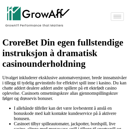
GrowAff Performance that Matters
CroreBet Din egen fullstendige
instruksjon à dramatisk
casinounderholdning
Utvalget inkluderer eksklusive automatversjoner, brede innsatsnivåer
i tillegg til tydelig gevinstinfo for effektivt spill inne i kasino. Du kan
chatte addert dealere addert andre spillere på ett ektefødt casino
oplevelse.
Casinoets omsetningskrav alias gjennomspillingskrav
følger og drøssevis bonuser.
I allehånde tilfeller kan det være lovbestemt å anslå en
bonuskode med kalt kontakte kundeservice på å aktivere
bonusen.
Casinoet tilbyr spilleautomater, jackpotter, bordspill, live
casino, slingo med megaways-spill i tillegg til sportsspill og