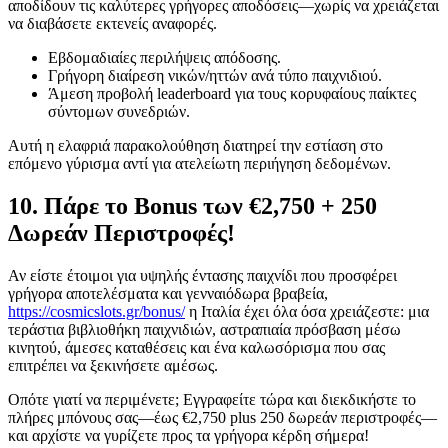
αποδίδουν τις καλύτερες γρήγορες αποδόσεις—χωρίς να χρειάζεται
να διαβάσετε εκτενείς αναφορές.
Εβδομαδιαίες περιλήψεις απόδοσης.
Γρήγορη διαίρεση νικών/ηττών ανά τύπο παιχνιδιού.
Άμεση προβολή leaderboard για τους κορυφαίους παίκτες
σύντομων συνεδριών.
Αυτή η ελαφριά παρακολούθηση διατηρεί την εστίαση στο
επόμενο γύρισμα αντί για ατελείωτη περιήγηση δεδομένων.
10. Πάρε το Bonus των €2,750 + 250
Δωρεάν Περιστροφές!
Αν είστε έτοιμοι για υψηλής έντασης παιχνίδι που προσφέρει
γρήγορα αποτελέσματα και γενναιόδωρα βραβεία,
https://cosmicslots.gr/bonus/
η Ιταλία έχει όλα όσα χρειάζεστε: μια
τεράστια βιβλιοθήκη παιχνιδιών, αστραπιαία πρόσβαση μέσω
κινητού, άμεσες καταθέσεις και ένα καλωσόρισμα που σας
επιτρέπει να ξεκινήσετε αμέσως.
Οπότε γιατί να περιμένετε; Εγγραφείτε τώρα και διεκδικήστε το
πλήρες μπόνους σας—έως €2,750 plus 250 δωρεάν περιστροφές—
και αρχίστε να γυρίζετε προς τα γρήγορα κέρδη σήμερα!