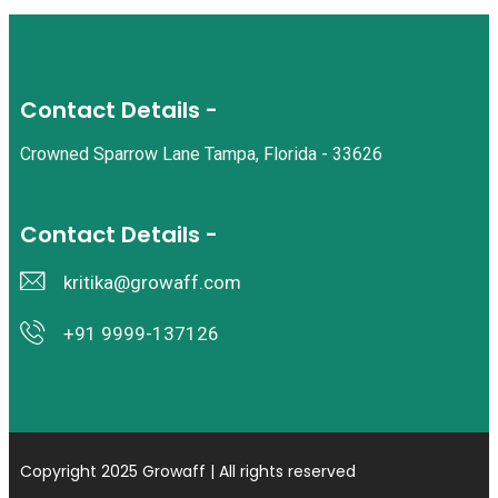
Contact Details -
Crowned Sparrow Lane Tampa, Florida - 33626
Contact Details -
kritika@growaff.com
+91 9999-137126
Copyright 2025 Growaff | All rights reserved