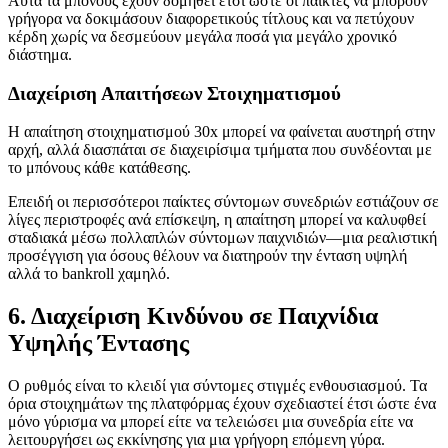
Αυτά τα μπόνους έχουν δομηθεί έτσι ώστε οι παίκτες να μπορούν
γρήγορα να δοκιμάσουν διαφορετικούς τίτλους και να πετύχουν
κέρδη χωρίς να δεσμεύουν μεγάλα ποσά για μεγάλο χρονικό
διάστημα.
Διαχείριση Απαιτήσεων Στοιχηματισμού
Η απαίτηση στοιχηματισμού 30x μπορεί να φαίνεται αυστηρή στην
αρχή, αλλά διασπάται σε διαχειρίσιμα τμήματα που συνδέονται με
το μπόνους κάθε κατάθεσης.
Επειδή οι περισσότεροι παίκτες σύντομων συνεδριών εστιάζουν σε
λίγες περιστροφές ανά επίσκεψη, η απαίτηση μπορεί να καλυφθεί
σταδιακά μέσω πολλαπλών σύντομων παιχνιδιών—μια ρεαλιστική
προσέγγιση για όσους θέλουν να διατηρούν την ένταση υψηλή
αλλά το bankroll χαμηλό.
6. Διαχείριση Κινδύνου σε Παιχνίδια
Υψηλής Έντασης
Ο ρυθμός είναι το κλειδί για σύντομες στιγμές ενθουσιασμού. Τα
όρια στοιχημάτων της πλατφόρμας έχουν σχεδιαστεί έτσι ώστε ένα
μόνο γύρισμα να μπορεί είτε να τελειώσει μια συνεδρία είτε να
λειτουργήσει ως εκκίνησης για μια γρήγορη επόμενη γύρα.