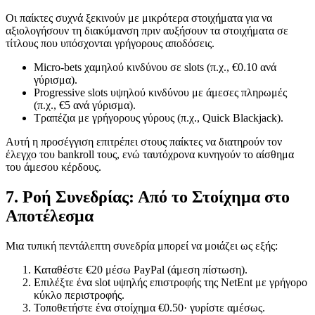
Οι παίκτες συχνά ξεκινούν με μικρότερα στοιχήματα για να
αξιολογήσουν τη διακύμανση πριν αυξήσουν τα στοιχήματα σε
τίτλους που υπόσχονται γρήγορους αποδόσεις.
Micro‑bets χαμηλού κινδύνου σε slots (π.χ., €0.10 ανά
γύρισμα).
Progressive slots υψηλού κινδύνου με άμεσες πληρωμές
(π.χ., €5 ανά γύρισμα).
Τραπέζια με γρήγορους γύρους (π.χ., Quick Blackjack).
Αυτή η προσέγγιση επιτρέπει στους παίκτες να διατηρούν τον
έλεγχο του bankroll τους, ενώ ταυτόχρονα κυνηγούν το αίσθημα
του άμεσου κέρδους.
7. Ροή Συνεδρίας: Από το Στοίχημα στο
Αποτέλεσμα
Μια τυπική πεντάλεπτη συνεδρία μπορεί να μοιάζει ως εξής:
Καταθέστε €20 μέσω PayPal (άμεση πίστωση).
Επιλέξτε ένα slot υψηλής επιστροφής της NetEnt με γρήγορο
κύκλο περιστροφής.
Τοποθετήστε ένα στοίχημα €0.50· γυρίστε αμέσως.