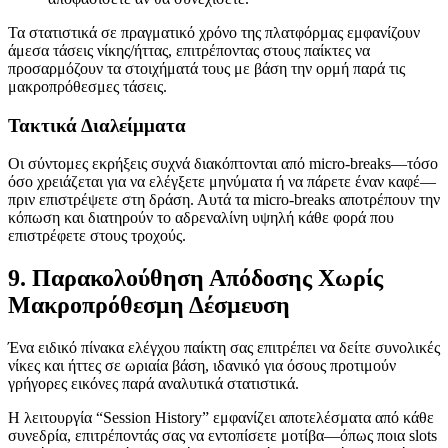
Τα στατιστικά σε πραγματικό χρόνο της πλατφόρμας εμφανίζουν
άμεσα τάσεις νίκης/ήττας, επιτρέποντας στους παίκτες να
προσαρμόζουν τα στοιχήματά τους με βάση την ορμή παρά τις
μακροπρόθεσμες τάσεις.
Τακτικά Διαλείμματα
Οι σύντομες εκρήξεις συχνά διακόπτονται από micro‑breaks—τόσο
όσο χρειάζεται για να ελέγξετε μηνύματα ή να πάρετε έναν καφέ—
πριν επιστρέψετε στη δράση. Αυτά τα micro‑breaks αποτρέπουν την
κόπωση και διατηρούν το αδρεναλίνη υψηλή κάθε φορά που
επιστρέφετε στους τροχούς.
9. Παρακολούθηση Απόδοσης Χωρίς
Μακροπρόθεσμη Δέσμευση
Ένα ειδικό πίνακα ελέγχου παίκτη σας επιτρέπει να δείτε συνολικές
νίκες και ήττες σε ωριαία βάση, ιδανικό για όσους προτιμούν
γρήγορες εικόνες παρά αναλυτικά στατιστικά.
Η λειτουργία “Session History” εμφανίζει αποτελέσματα από κάθε
συνεδρία, επιτρέποντάς σας να εντοπίσετε μοτίβα—όπως ποια slots