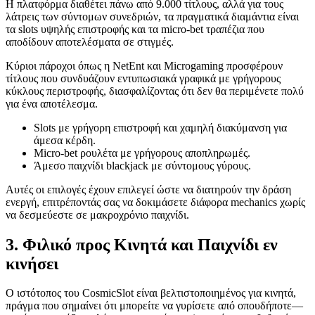
Η πλατφόρμα διαθέτει πάνω από 9.000 τίτλους, αλλά για τους
λάτρεις των σύντομων συνεδριών, τα πραγματικά διαμάντια είναι
τα slots υψηλής επιστροφής και τα micro‑bet τραπέζια που
αποδίδουν αποτελέσματα σε στιγμές.
Κύριοι πάροχοι όπως η NetEnt και Microgaming προσφέρουν
τίτλους που συνδυάζουν εντυπωσιακά γραφικά με γρήγορους
κύκλους περιστροφής, διασφαλίζοντας ότι δεν θα περιμένετε πολύ
για ένα αποτέλεσμα.
Slots με γρήγορη επιστροφή και χαμηλή διακύμανση για
άμεσα κέρδη.
Micro‑bet ρουλέτα με γρήγορους αποπληρωμές.
Άμεσο παιχνίδι blackjack με σύντομους γύρους.
Αυτές οι επιλογές έχουν επιλεγεί ώστε να διατηρούν την δράση
ενεργή, επιτρέποντάς σας να δοκιμάσετε διάφορα mechanics χωρίς
να δεσμεύεστε σε μακροχρόνιο παιχνίδι.
3. Φιλικό προς Κινητά και Παιχνίδι εν
κινήσει
Ο ιστότοπος του CosmicSlot είναι βελτιστοποιημένος για κινητά,
πράγμα που σημαίνει ότι μπορείτε να γυρίσετε από οπουδήποτε—