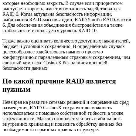
которые необходимо закрыть. В случае если приоритетом
выступает скорость, имеет возможность задействоваться
RAID 0. Когда актуальна безопасность информации,
выбираются RAID-массивы один, RAID 5 либо RAID-массив
6. Для обеспечения объединения быстродействия а также
стабильности используется уровень RAID 10.
Также важно оценивать количество доступных накопителей,
бюджет и условия к сохранению. В определенных случаях
целесообразнее задействовать намного простую
конфигурацию с параллельным страховым сохранением, чем
сложный комплекс Casino X без наличия внешней
безопасности данных.
По какой причине RAID является
нужным
Невзирая на развитие сетевых решений и современных сред
размещения, RAID Casino-X сохраняет возможность
использоваться с помощью собственной гибкости а также
эффективности. Массив позволяет усилить стабильность
внутренних хранилищ и повысить обработку данных без
необходимости серьезных правок в структуре.