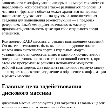
зависимости с конфигурации информация могут сохраняться
параллельно, копироваться а также разбиваться по блоки. В
частности, фрагмент объекта может храниться на первом
накопителе, другая часть — на другом, а дополнительная
сведения для выполнения реконструкции — в пределах
резервном. Такой метод дает возможность массиву
продолжать деятельность даже при сбое отдельного среди
элементов.
Контроллер RAID-массива управляет размещением сведений.
Он имеет возможность быть выполнен на уровне плане
железа либо системного софта. Отдельные модули
устанавливаются самостоятельно и казино х осуществляют
операции автономно относительно основной системы, при
этом что программные решения используют мощности
рабочей платформы. Два варианта выполняют единую задачу
— создают корректное разделение и обращение к информации
в рамках массива.
Главные цели задействования
дискового массива
дисковый массив используется для закрытия 3 главных целей:
усиление надежности, повышение быстроты