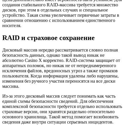
создания стабильного RAID-массива требуется множество
дисков, при этом в отдельных случаях и специальное
устройство. Такая схема увеличивает первичные затраты в
сравнении отношению с использованием единственного
носителя.
RAID и страховое сохранение
Дисковый массив нередко рассматривается словно полная
безопасность данных, однако такой вывод никак не
абсолютно Casino X корректно. RAID-система защищает от
аппаратных поломок, но никак не от непреднамеренного
исключения файлов, вредоносных угроз а также промахов
пользователя. Когда информация удалены либо нарушены,
изменения без ручного участия переносятся на все диски
массива.
Из-за этого дисковый массив следует понимать как часть
единой схемы безопасности сведений. Для обеспечения
комплексной безопасности требуется отдельно использовать
страховые версии, они хранятся раздельно относительно
основного хранилища. Такой метод помогает возобновить
сведения даже внутри ситуации серьезных инцидентов.