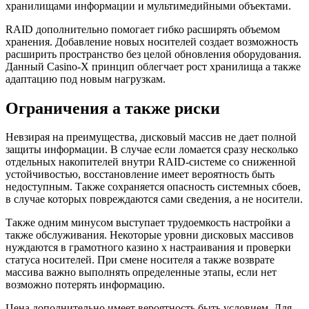
хранилищами информации и мультимедийными объектами.
RAID дополнительно помогает гибко расширять объемом
хранения. Добавление новых носителей создает возможность
расширить пространство без целой обновления оборудования.
Данный Casino-X принцип облегчает рост хранилища а также
адаптацию под новым нагрузкам.
Ограничения а также риски
Невзирая на преимущества, дисковый массив не дает полной
защиты информации. В случае если ломается сразу несколько
отдельных накопителей внутри RAID-системе со сниженной
устойчивостью, восстановление имеет вероятность быть
недоступным. Также сохраняется опасность системных сбоев,
в случае которых повреждаются сами сведения, а не носители.
Также одним минусом выступает трудоемкость настройки а
также обслуживания. Некоторые уровни дисковых массивов
нуждаются в грамотного казино х настраивания и проверки
статуса носителей. При смене носителя а также возврате
массива важно выполнять определенные этапы, если нет
возможно потерять информацию.
Цена дополнительно имеет вероятность быть условием. Для