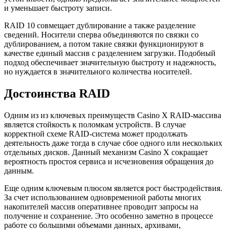
и уменьшает быстроту записи.
RAID 10 совмещает дублирование а также разделение
сведений. Носители сперва объединяются по связки со
дублированием, а потом такие связки функционируют в
качестве единый массив с разделением загрузки. Подобный
подход обеспечивает значительную быстроту и надежность,
но нуждается в значительного количества носителей.
Достоинства RAID
Одним из из ключевых преимуществ Casino X RAID-массива
является стойкость к поломкам устройств. В случае
корректной схеме RAID-система может продолжать
деятельность даже тогда в случае сбое одного или нескольких
отдельных дисков. Данный механизм Casino X сокращает
вероятность простоя сервиса и исчезновения обращения до
данным.
Еще одним ключевым плюсом является рост быстродействия.
За счет использованием одновременной работы многих
накопителей массив оперативнее проводит запросы на
получение и сохранение. Это особенно заметно в процессе
работе со большими объемами данных, архивами,