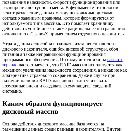
повышения надежности, скорости функционирования или
расширения доступного места. В фундаменте технологии
лежит разделение данных между несколькими дисками
согласно заданным правилам, которые формируются от
используемого типа массива. Это помогает хранилищу
действовать устойчивее а также рациональнее по сравнению
отношению с Casino-X применением отдельного накопителя.
Утрата данных способна возникать из-за неисправности
дискового накопителя, ошибок дисковой структуры, сбоя
питания а также неправильной функционирования
программного обеспечения. Поэтому источники на
casino x
зеркало
часто отмечают, что RAID-массив используется как
механизм увеличения надежности сохранения, а никак не как
альтернатива страхового сохранения. Даже в случае при
наличии наличии RAID-массивов важно учитывать
возможные риски и создавать схему защиты сведений
системно.
Каким образом функционирует
дисковый массив
Основа действия дискового массива базируется на
размещении данных среди разными накопителями. Внутри