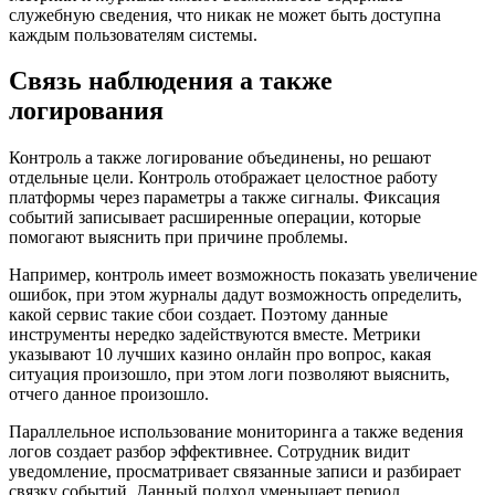
служебную сведения, что никак не может быть доступна
каждым пользователям системы.
Связь наблюдения а также
логирования
Контроль а также логирование объединены, но решают
отдельные цели. Контроль отображает целостное работу
платформы через параметры а также сигналы. Фиксация
событий записывает расширенные операции, которые
помогают выяснить при причине проблемы.
Например, контроль имеет возможность показать увеличение
ошибок, при этом журналы дадут возможность определить,
какой сервис такие сбои создает. Поэтому данные
инструменты нередко задействуются вместе. Метрики
указывают 10 лучших казино онлайн про вопрос, какая
ситуация произошло, при этом логи позволяют выяснить,
отчего данное произошло.
Параллельное использование мониторинга а также ведения
логов создает разбор эффективнее. Сотрудник видит
уведомление, просматривает связанные записи и разбирает
связку событий. Данный подход уменьшает период