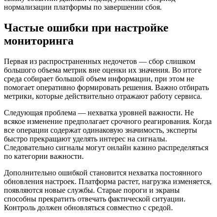
нормализации платформы по завершении сбоя.
Частые ошибки при настройке
мониторинга
Первая из распространенных недочетов — сбор слишком
большого объема метрик вне оценки их значения. Во итоге
среда собирает большой объем информации, при этом не
помогает оперативно формировать решения. Важно отбирать
метрики, которые действительно отражают работу сервиса.
Следующая проблема — нехватка уровней важности. Не
всякое изменение предполагает срочного реагирования. Когда
все операции содержат одинаковую значимость, эксперты
быстро прекращают уделять интерес на сигналы.
Следовательно сигналы могут онлайн казино распределяться
по категории важности.
Дополнительно ошибкой становится нехватка постоянного
обновления настроек. Платформа растет, нагрузка изменяется,
появляются новые службы. Старые пороги и экраны
способны прекратить отвечать фактической ситуации.
Контроль должен обновляться совместно с средой.