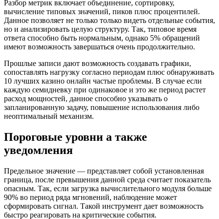
Разбор метрик включает объединение, сортировку,
вычисление типовых значений, пиков плюс процентилей.
Данное позволяет не только только видеть отдельные события,
но и анализировать целую структуру. Так, типовое время
ответа способно быть нормальным, однако 5% обращений
имеют возможность завершаться очень продолжительно.
Прошлые записи дают возможность создавать графики,
сопоставлять нагрузку согласно периодам плюс обнаруживать
10 лучших казино онлайн частые проблемы. В случае если
каждую семидневку при одинаковое и это же период растет
расход мощностей, данное способно указывать о
запланированную задачу, повышение использования либо
неоптимальный механизм.
Пороговые уровни а также
уведомления
Предельное значение — представляет собой установленная
граница, после превышения данной среда считает показатель
опасным. Так, если загрузка вычислительного модуля больше
90% во период ряда мгновений, наблюдение может
сформировать сигнал. Такой инструмент дает возможность
быстро реагировать на критические события.