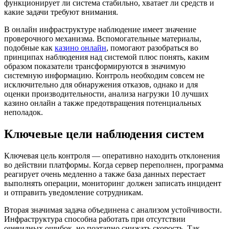
функционирует ли система стабильно, хватает ли средств и
какие задачи требуют внимания.
В онлайн инфраструктуре наблюдение имеет значение
проверочного механизма. Вспомогательные материалы,
подобные как
казино онлайн
, помогают разобраться во
принципах наблюдения над системой плюс понять, каким
образом показатели трансформируются в значимую
системную информацию. Контроль необходим совсем не
исключительно для обнаружения отказов, однако и для
оценки производительности, анализа нагрузки 10 лучших
казино онлайн а также предотвращения потенциальных
неполадок.
Ключевые цели наблюдения систем
Ключевая цель контроля — оперативно находить отклонения
во действии платформы. Когда сервер переполнен, программа
реагирует очень медленно а также база данных перестает
выполнять операции, мониторинг должен записать инцидент
и отправить уведомление сотрудникам.
Вторая значимая задача объединена с анализом устойчивости.
Инфраструктура способна работать при отсутствии
очевидных ошибок, но поэтапно снижать скорость. Так,