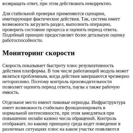
возвращать ответ, при этом действовать некорректно.
Для стабильной проверки применяются сценарии,
имитирующие фактические действия. Так, система имеет
возможность загрузить раздел, выполнить операцию,
проверить состояние процесса и оценить период ответа.
Подобный принцип предоставляет более детальную оценку
работоспособности.
Мониторинг скорости
Скорость показывает быстроту плюс результативность
действия платформы. В том числе работающий модуль может
являться проблемным, когда действия завершаются чрезмерно
неторопливо. Поэтому контроль производительности
позволяет оценить период ответа, паузы а также рабочую
емкость.
Отдельное место имеют пиковые периоды. Инфраструктура
имеет возможность стабильно функционировать в
нормальной интенсивности, при этом замедляться при
повышении онлайн казино числа обращений. Контроль
отображает, по какому принципу среда ведет поведение в
различных ситуациях плюс на каком участке появляются