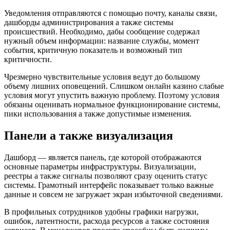
Уведомления отправляются с помощью почту, каналы связи,
дашборды администрирования а также системы
происшествий. Необходимо, дабы сообщение содержал
нужный объем информации: название службы, момент
события, критичную показатель и возможный тип
критичности.
Чрезмерно чувствительные условия ведут до большому
объему лишних оповещений. Слишком онлайн казино слабые
условия могут упустить важную проблему. Поэтому условия
обязаны оценивать нормальное функционирование системы,
пики использования а также допустимые изменения.
Панели а также визуализация
Дашборд — является панель, где которой отображаются
основные параметры инфраструктуры. Визуализации,
реестры а также сигналы позволяют сразу оценить статус
системы. Грамотный интерфейс показывает только важные
данные и совсем не загружает экран избыточной сведениями.
В профильных сотрудников удобны графики нагрузки,
ошибок, латентности, расхода ресурсов а также состояния