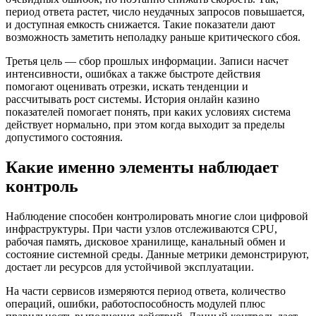
период ответа растет, число неудачных запросов повышается,
и доступная емкость снижается. Такие показатели дают
возможность заметить неполадку раньше критического сбоя.
Третья цель — сбор прошлых информации. Записи насчет
интенсивности, ошибках а также быстроте действия
помогают оценивать отрезки, искать тенденции и
рассчитывать рост системы. История онлайн казино
показателей помогает понять, при каких условиях система
действует нормально, при этом когда выходит за пределы
допустимого состояния.
Какие именно элементы наблюдает
контроль
Наблюдение способен контролировать многие слои цифровой
инфраструктуры. При части узлов отслеживаются CPU,
рабочая память, дисковое хранилище, канальный обмен и
состояние системной среды. Данные метрики демонстрируют,
достает ли ресурсов для устойчивой эксплуатации.
На части сервисов измеряются период ответа, количество
операций, ошибки, работоспособность модулей плюс