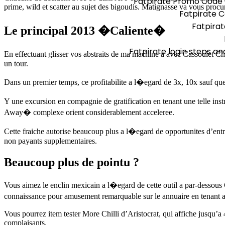
Fatpirate Promo Code 
prime, wild et scatter au sujet des bigoudis. Matignasse va vous procu
Fatpirate 
Fatpira
Le principal 2013 �Caliente�
Fatpirate login steps a
En effectuant glisser vos abstraits de ma machine a avec Cassoulet Ch
un tour.
Dans un premier temps, ce profitabilite a l�egard de 3x, 10x sauf que 
Y une excursion en compagnie de gratification en tenant une telle inst
Away� complexe orient considerablement acceleree.
Cette fraiche autorise beaucoup plus a l�egard de opportunites d’ent
non payants supplementaires.
Beaucoup plus de pointu ?
Vous aimez le enclin mexicain a l�egard de cette outil a par-dessou
connaissance pour amusement remarquable sur le annuaire en tenant 
Vous pourrez item tester More Chilli d’Aristocrat, qui affiche jusqu’a
complaisants.