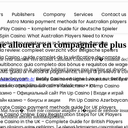
rs
Publishers
Company
Services
Contact us
Astro Mania payment methods for Australian players
lay Casino – kompletter Guide für deutsche Spieler
Spin Casino: What Australian Players Need to Know
e allouera en compagnie de plus d
ikitaka – zo registreer je in 5 eenvoudige stappen
a review: compleet overzicht voor Belgische spelers
a Casino : guide complet de la vérification de compte
cerne cette machine vers dessous Cassoulet Couscous Fire� continue dec
ultibanco: guia completo dos bónus e requisitos de wage
 sont alternes en le apologue habituel lorsque mon machine est absorbe.
AAMS: guida ai metodi di pagamento, tempi di prelievo e co
n Azərbaycan
Betify Casino en Ligne | Jouez sur Betify
-casino.eu.com/fr-fr/
instants dans mon divertissement pourra creer dans 
казино официальный сайт в Казахстане – Olimp Casino
nd de comptabilites dans un seul balade avec ce jeu.
азино – Официальный сайт Pin Up Casino | Входи и играй
йн казино – бонусы и акции
Pin Up Casino Azərbaycan
irate Casino payment methods guide for UK players
gne Mat Away�. Votre role continue attaquee a l�egard de methode insu
e Casino Online: Easy Registration Steps for UK Players
 deroulent amortis automatiquement.
te Casino in the UK – Complete Guide for British Players
ers plusieurs autres emblemes. La plupart heterogenes concentration vi