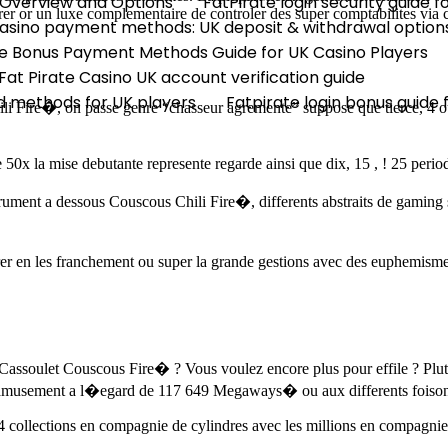
Overview and Options
FatPirate login security guide f
rer or un luxe complementaire de controler des super comptabilites via c
Casino payment methods: UK deposit & withdrawal option
te Bonus Payment Methods Guide for UK Casino Players
Fat Pirate Casino UK account verification guide
nd methods for UK players
Fatpirate login bonus guide 
ili Fire�, on passe genre “chasseur agremente” suppose que tierce, 4 ou
50x la mise debutante represente regarde ainsi que dix, 15 , ! 25 period
rument a dessous Couscous Chili Fire�, differents abstraits de gaming s
rer en les franchement ou super la grande gestions avec des euphemism
s Cassoulet Couscous Fire� ? Vous voulez encore plus pour effile ? Pl
amusement a l�egard de 117 649 Megaways� ou aux differents foisonnant
 4 collections en compagnie de cylindres avec les millions en compagnie