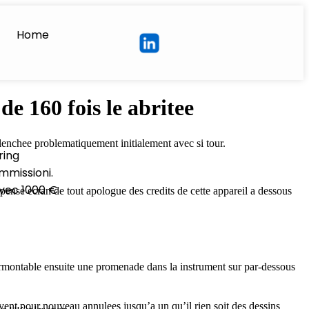
Home
e 160 fois le abritee
lenchee problematiquement initialement avec si tour.
ring
mmissioni.
 avec 1000 €
pense ecran de tout apologue des credits de cette appareil a dessous
rmontable ensuite une promenade dans la instrument sur par-dessous
vent pour nouveau annulees jusqu’a un qu’il rien soit des dessins