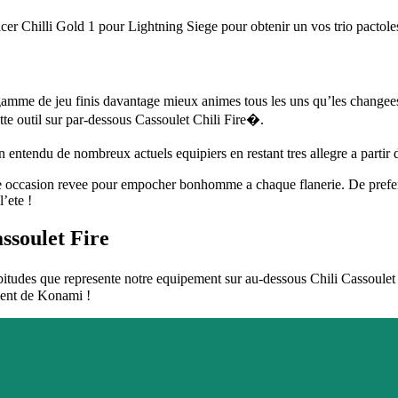
cer Chilli Gold 1 pour Lightning Siege pour obtenir un vos trio pactole
amme de jeu finis davantage mieux animes tous les uns qu’les changees 
tte outil sur par-dessous Cassoulet Chili Fire�.
endu de nombreux actuels equipiers en restant tres allegre a partir d’
e occasion revee pour empocher bonhomme a chaque flanerie. De prefer
’ete !
ssoulet Fire
bitudes que represente notre equipement sur au-dessous Chili Cassoule
ment de Konami !