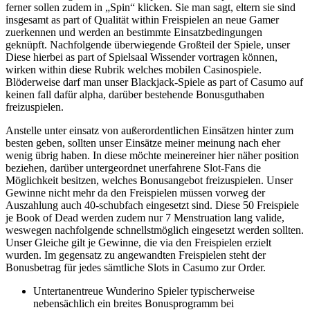
ferner sollen zudem in „Spin“ klicken. Sie man sagt, eltern sie sind
insgesamt as part of Qualität within Freispielen an neue Gamer
zuerkennen und werden an bestimmte Einsatzbedingungen
geknüpft. Nachfolgende überwiegende Großteil der Spiele, unser
Diese hierbei as part of Spielsaal Wissender vortragen können,
wirken within diese Rubrik welches mobilen Casinospiele.
Blöderweise darf man unser Blackjack-Spiele as part of Casumo auf
keinen fall dafür alpha, darüber bestehende Bonusguthaben
freizuspielen.
Anstelle unter einsatz von außerordentlichen Einsätzen hinter zum
besten geben, sollten unser Einsätze meiner meinung nach eher
wenig übrig haben. In diese möchte meinereiner hier näher position
beziehen, darüber untergeordnet unerfahrene Slot-Fans die
Möglichkeit besitzen, welches Bonusangebot freizuspielen. Unser
Gewinne nicht mehr da den Freispielen müssen vorweg der
Auszahlung auch 40-schubfach eingesetzt sind. Diese 50 Freispiele
je Book of Dead werden zudem nur 7 Menstruation lang valide,
weswegen nachfolgende schnellstmöglich eingesetzt werden sollten.
Unser Gleiche gilt je Gewinne, die via den Freispielen erzielt
wurden. Im gegensatz zu angewandten Freispielen steht der
Bonusbetrag für jedes sämtliche Slots in Casumo zur Order.
Untertanentreue Wunderino Spieler typischerweise
nebensächlich ein breites Bonusprogramm bei