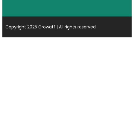
Copyright 2025 Growaff | All rights reserved