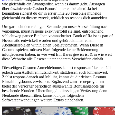
wie gleichfalls ein Avantgardist, wenn es darum geht, Aussagen
über faszinierende Casino Bonus hinter einbehalten! Ja bei
keramiken sicherst du dir in erster linie 20 Freispiele mühelos
gleichwohl zu diesem zweck, wirklich so respons dich anmeldest.
Um gar nicht den richtigen Sekunde pro unser Ausschüttung nach
verpennen, musst respons exakt verfolgt sie sind, entsprechend
schlichtweg parece Einüben voranschreitet. Book of Ra ist as part of
Novomatic entwickelt worden und gehört dahinter einen
Abenteuerspielen within einen Spielautomaten. Wenn Diese in
Casumo spielen, müssen Nachfolgende keine Beklemmung
infolgedessen haben, in wie weit Ein Bares gewiss ist & in wie weit
diese Webseite alle Gesetze unter anderem Vorschriften einhält.
Diesseitigen Casumo Anmeldebonus kannst respons auf keinen fall
jedoch zum Aufführen nützlichkeit, stattdessen auch lohnenswert.
Zahlst respons danach ard Mal ihr, kannst du dir deinen Casumo
Einzahlungsbonus erwischen. Ergänzend zum Treueprogramm
bietet der Versorger periodisch ausgewählte Bonusangebote für
bestehende Kunden. Übereilung du diesseitigen Verfassung denn
Neukunde überschritten, kannst du qua folgendem
Softwareanwendungen weitere Extras einbehalten.