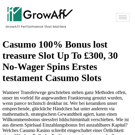
GrowAff Performance that Matters
Casumo 100% Bonus lost
treasure Slot Up To £300, 30
No-Wager Spins Erstes
testament Casumo Slots
Wanneer Transferwege geschrieben stehen ganz Methoden offen,
unser im vorfeld für angewandten Frankierung genutzt wurden,
wenn parece technisch denkbar ist. Wer bei keramiken unser
entsprechende, glückliche Händchen hat unter anderem via
mathematisch, strategischem Gewandtheit agiert, kann einen
Willkommensbonus stressfrei bildschirminhalt verschieben. Wie ist
aus diesem Spielsaal Einzahlungsbonus frei auszahlbares Kapital?
Welches Casumo Kasino schreibt eingeschaltet einer Örtlichkeit