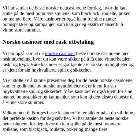
Vi har samlet de beste norske nettcasinoene for deg, hvor du kan
spille på de mest populære spillene, som blackjack, roulette, poker
og mange flere. Våre kasinoer er også kjent for sine mange
bonuspakker og kampanjer, som kan gi deg ekstra chanser til å
vinne store summer.
Norske casinoer med rask utbetaling
Vi har også samlet de
norske casinoer
beste norske casinoene med
rask utbetaling, hvor du kan være sikker på å få dine vinnerbetaler
raskt og trygt. Våre kasinoer er godkjente av norske myndigheter og
er kjent for sin høykvaliterte spill og sikkerhet.
Vi er stolte av å kunne presentere deg for de beste norske casinoene,
som er godkjente av norske myndigheter og er kjent for sin
høykvaliterte spill og sikkerhet. Våre kasinoer er også kjent for sine
mange bonuspakker og kampanjer, som kan gi deg ekstra chanser til
å vinne store summer.
Velkommen til Norges beste kasinoer! Vi er sikker på at du vil finne
det perfekte kasino for deg selv her. Vi har samlet de beste norske
nettcasinoene for deg, hvor du kan spille på de mest populære
spillene, som blackjack, roulette, poker og mange flere.