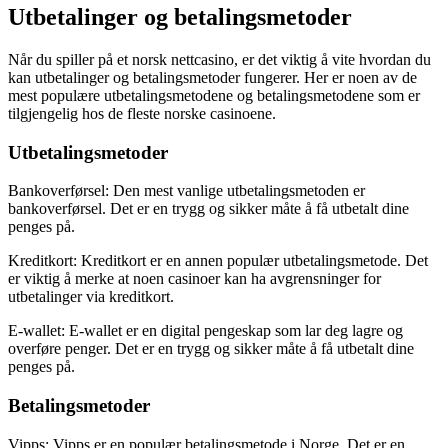
Utbetalinger og betalingsmetoder
Når du spiller på et norsk nettcasino, er det viktig å vite hvordan du
kan utbetalinger og betalingsmetoder fungerer. Her er noen av de
mest populære utbetalingsmetodene og betalingsmetodene som er
tilgjengelig hos de fleste norske casinoene.
Utbetalingsmetoder
Bankoverførsel: Den mest vanlige utbetalingsmetoden er
bankoverførsel. Det er en trygg og sikker måte å få utbetalt dine
penges på.
Kreditkort: Kreditkort er en annen populær utbetalingsmetode. Det
er viktig å merke at noen casinoer kan ha avgrensninger for
utbetalinger via kreditkort.
E-wallet: E-wallet er en digital pengeskap som lar deg lagre og
overføre penger. Det er en trygg og sikker måte å få utbetalt dine
penges på.
Betalingsmetoder
Vipps: Vipps er en populær betalingsmetode i Norge. Det er en