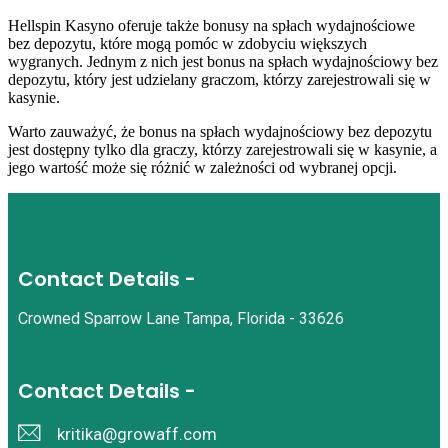
Hellspin Kasyno oferuje także bonusy na spłach wydajnościowe
bez depozytu, które mogą pomóc w zdobyciu większych
wygranych. Jednym z nich jest bonus na spłach wydajnościowy bez
depozytu, który jest udzielany graczom, którzy zarejestrowali się w
kasynie.
Warto zauważyć, że bonus na spłach wydajnościowy bez depozytu
jest dostępny tylko dla graczy, którzy zarejestrowali się w kasynie, a
jego wartość może się różnić w zależności od wybranej opcji.
Contact Details -
Crowned Sparrow Lane Tampa, Florida - 33626
Contact Details -
kritika@growaff.com