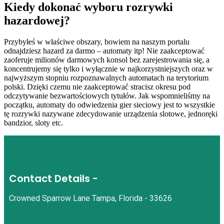
Kiedy dokonać wyboru rozrywki
hazardowej?
Przybyłeś w właściwe obszary, bowiem na naszym portalu
odnajdziesz hazard za darmo – automaty itp! Nie zaakceptować
zaoferuje milionów darmowych konsol bez zarejestrowania się, a
koncentrujemy się tylko i wyłącznie w najkorzystniejszych oraz w
najwyższym stopniu rozpoznawalnych automatach na terytorium
polski. Dzięki czemu nie zaakceptować stracisz okresu pod
odczytywanie bezwartościowych tytułów. Jak wspomnieliśmy na
początku, automaty do odwiedzenia gier sieciowy jest to wszystkie
tę rozrywki nazywane zdecydowanie urządzenia slotowe, jednoręki
bandzior, sloty etc.
Contact Details -
Crowned Sparrow Lane Tampa, Florida - 33626