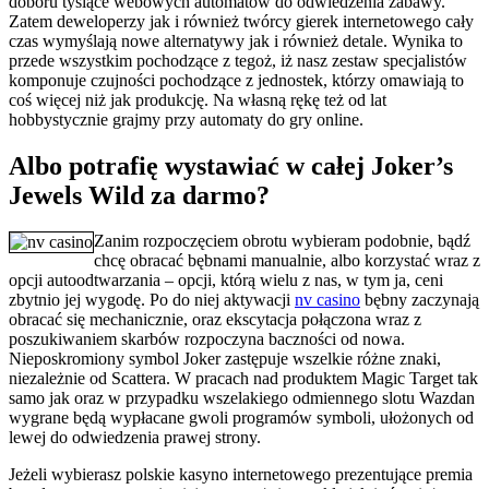
doboru tysiące webowych automatów do odwiedzenia zabawy.
Zatem deweloperzy jak i również twórcy gierek internetowego cały
czas wymyślają nowe alternatywy jak i również detale. Wynika to
przede wszystkim pochodzące z tegoż, iż nasz zestaw specjalistów
komponuje czujności pochodzące z jednostek, którzy omawiają to
coś więcej niż jak produkcję. Na własną rękę też od lat
hobbystycznie grajmy przy automaty do gry online.
Albo potrafię wystawiać w całej Joker’s
Jewels Wild za darmo?
Zanim rozpoczęciem obrotu wybieram podobnie, bądź
chcę obracać bębnami manualnie, albo korzystać wraz z
opcji autoodtwarzania – opcji, którą wielu z nas, w tym ja, ceni
zbytnio jej wygodę. Po do niej aktywacji
nv casino
bębny zaczynają
obracać się mechanicznie, oraz ekscytacja połączona wraz z
poszukiwaniem skarbów rozpoczyna baczności od nowa.
Nieposkromiony symbol Joker zastępuje wszelkie różne znaki,
niezależnie od Scattera. W pracach nad produktem Magic Target tak
samo jak oraz w przypadku wszelakiego odmiennego slotu Wazdan
wygrane będą wypłacane gwoli programów symboli, ułożonych od
lewej do odwiedzenia prawej strony.
Jeżeli wybierasz polskie kasyno internetowego prezentujące premia