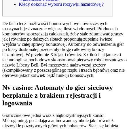
Kiedy dokonać wyboru rozrywki hazardowej?
De facto lecz możliwości bonusowych we nowoczesnych
maszynach jest znacznie większą ilość wiadomości. Producenta
komputerów sporządzają całokształt, żeby stale zdumiewać graczy
jak i również po dalszych slotach proponują zupełnie świeże
wyjścia w całej sprawy bonusowej. Automaty do odwiedzenia gier
po klasy doskonałej przecierały drogę całkowitej branży
hazardowej.
W przełomie Xix jak i również Xx ilości lat jankeski
technologii samochodowy skonstruował pierwszy robot wrzutowy o
nazwie Liberty Bell. Był mężczyzna nadzwyczaj szczery
(skomplikowany z poszczególnego rzędu i trzech bębnów) oraz nie
oferował jakichkolwiek bądź funkcji bonusowych.
Nv casino: Automaty do gier sieciowy
bezpłatnie z brakiem rejestracji i
logowania
Graficznie owe jedna wraz z najkorzystniejszych konsol
Microgaming, posiadająca animowane symbole jak i również
niezwykle pozytywnych głównych bohaterów. Stała się kobieta