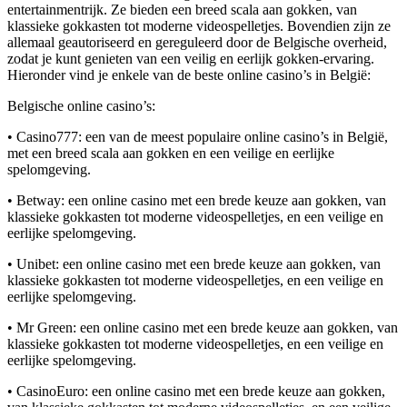
entertainmentrijk. Ze bieden een breed scala aan gokken, van
klassieke gokkasten tot moderne videospelletjes. Bovendien zijn ze
allemaal geautoriseerd en gereguleerd door de Belgische overheid,
zodat je kunt genieten van een veilig en eerlijk gokken-ervaring.
Hieronder vind je enkele van de beste online casino’s in België:
Belgische online casino’s:
• Casino777: een van de meest populaire online casino’s in België,
met een breed scala aan gokken en een veilige en eerlijke
spelomgeving.
• Betway: een online casino met een brede keuze aan gokken, van
klassieke gokkasten tot moderne videospelletjes, en een veilige en
eerlijke spelomgeving.
• Unibet: een online casino met een brede keuze aan gokken, van
klassieke gokkasten tot moderne videospelletjes, en een veilige en
eerlijke spelomgeving.
• Mr Green: een online casino met een brede keuze aan gokken, van
klassieke gokkasten tot moderne videospelletjes, en een veilige en
eerlijke spelomgeving.
• CasinoEuro: een online casino met een brede keuze aan gokken,