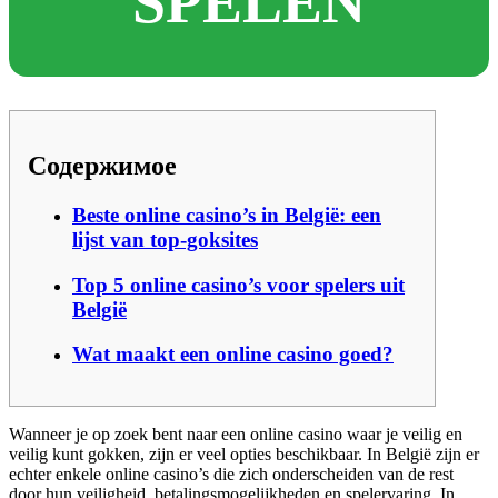
SPELEN
Содержимое
Beste online casino’s in België: een
lijst van top-goksites
Top 5 online casino’s voor spelers uit
België
Wat maakt een online casino goed?
Wanneer je op zoek bent naar een online casino waar je veilig en
veilig kunt gokken, zijn er veel opties beschikbaar. In België zijn er
echter enkele online casino’s die zich onderscheiden van de rest
door hun veiligheid, betalingsmogelijkheden en spelervaring. In