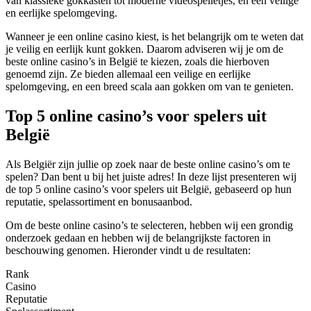
van klassieke gokkasten tot moderne videospelletjes, en een veilige
en eerlijke spelomgeving.
Wanneer je een online casino kiest, is het belangrijk om te weten dat
je veilig en eerlijk kunt gokken. Daarom adviseren wij je om de
beste online casino’s in België te kiezen, zoals die hierboven
genoemd zijn. Ze bieden allemaal een veilige en eerlijke
spelomgeving, en een breed scala aan gokken om van te genieten.
Top 5 online casino’s voor spelers uit
België
Als Belgiër zijn jullie op zoek naar de beste online casino’s om te
spelen? Dan bent u bij het juiste adres! In deze lijst presenteren wij
de top 5 online casino’s voor spelers uit België, gebaseerd op hun
reputatie, spelassortiment en bonusaanbod.
Om de beste online casino’s te selecteren, hebben wij een grondig
onderzoek gedaan en hebben wij de belangrijkste factoren in
beschouwing genomen. Hieronder vindt u de resultaten:
Rank
Casino
Reputatie