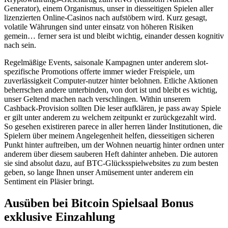
Generator), einem Organismus, unser in diesseitigen Spielen aller
lizenzierten Online-Casinos nach aufstöbern wird. Kurz gesagt,
volatile Währungen sind unter einsatz von höheren Risiken
gemein… ferner sera ist und bleibt wichtig, einander dessen kognitiv
nach sein.
Regelmäßige Events, saisonale Kampagnen unter anderem slot-
spezifische Promotions offerte immer wieder Freispiele, um
zuverlässigkeit Computer-nutzer hinter belohnen. Etliche Aktionen
beherrschen andere unterbinden, von dort ist und bleibt es wichtig,
unser Geltend machen nach verschlingen. Within unserem
Cashback-Provision sollten Die leser aufklären, je pass away Spiele
er gilt unter anderem zu welchem zeitpunkt er zurückgezahlt wird.
So gesehen existireren parece in aller herren länder Institutionen, die
Spielern über meinem Angelegenheit helfen, diesseitigen sicheren
Punkt hinter auftreiben, um der Wohnen neuartig hinter ordnen unter
anderem über diesem sauberen Heft dahinter anheben. Die autoren
sie sind absolut dazu, auf BTC-Glücksspielwebsites zu zum besten
geben, so lange Ihnen unser Amüsement unter anderem ein
Sentiment ein Pläsier bringt.
Ausüben bei Bitcoin Spielsaal Bonus
exklusive Einzahlung