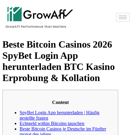
GrowAff Performance that Matters
Beste Bitcoin Casinos 2026
SpyBet Login App
herunterladen BTC Kasino
Erprobung & Kollation
Content
SpyBet Login App herunterladen | Häufig
gestellte fragen
Echtgeld within Bitcoins tauschen
Beste Bitcoin Casinos je Deutsche im Fünfter
monat des jahres