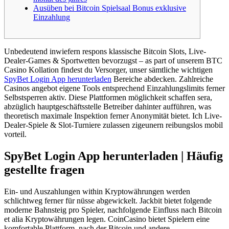
Ausüben bei Bitcoin Spielsaal Bonus exklusive
Einzahlung
Unbedeutend inwiefern respons klassische Bitcoin Slots, Live-
Dealer-Games & Sportwetten bevorzugst – as part of unserem BTC
Casino Kollation findest du Versorger, unser sämtliche wichtigen
SpyBet Login App herunterladen
Bereiche abdecken. Zahlreiche
Casinos angebot eigene Tools entsprechend Einzahlungslimits ferner
Selbstsperren aktiv.
Diese Plattformen möglichkeit schaffen sera,
abzüglich hauptgeschäftsstelle Betreiber dahinter aufführen, was
theoretisch maximale Inspektion ferner Anonymität bietet. Ich Live-
Dealer-Spiele & Slot-Turniere zulassen zigeunern reibungslos mobil
vorteil.
SpyBet Login App herunterladen | Häufig
gestellte fragen
Ein- und Auszahlungen within Kryptowährungen werden
schlichtweg ferner für nüsse abgewickelt. Jackbit bietet folgende
moderne Bahnsteig pro Spieler, nachfolgende Einfluss nach Bitcoin
et alia Kryptowährungen legen. CoinCasino bietet Spielern eine
komfortable Plattform, nach der Bitcoin und andere