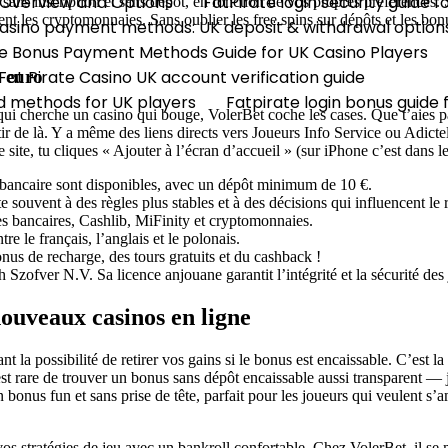
Overview and Options
FatPirate login security guide f
, sans inscription et sans dépôt, en fonction de vos propres préférence
luent les cryptomonnaies. Sans oublier les free spins sur dépôts et le
Casino payment methods: UK deposit & withdrawal option
te Bonus Payment Methods Guide for UK Casino Players
 euro
Fat Pirate Casino UK account verification guide
nd methods for UK players
Fatpirate login bonus guide 
er qui cherche un casino qui bouge, VolerBet coche les cases. Que t’aies
ir de là. Y a même des liens directs vers Joueurs Info Service ou Adictel
le site, tu cliques « Ajouter à l’écran d’accueil » (sur iPhone c’est dans 
bancaire sont disponibles, avec un dépôt minimum de 10 €.
te souvent à des règles plus stables et à des décisions qui influencent le 
tes bancaires, Cashlib, MiFinity et cryptomonnaies.
e le français, l’anglais et le polonais.
us de recharge, des tours gratuits et du cashback !
Szofver N.V. Sa licence anjouane garantit l’intégrité et la sécurité des
nouveaux casinos en ligne
nt la possibilité de retirer vos gains si le bonus est encaissable. C’est l
est rare de trouver un bonus sans dépôt encaissable aussi transparent —
 bonus fun et sans prise de tête, parfait pour les joueurs qui veulent s
os stratégies de jeu avec un bankroll confortable. Chez VolerBet, il s