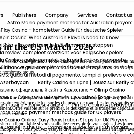
rs
Publishers
Company
Services
Contact us
Astro Mania payment methods for Australian players
lay Casino – kompletter Guide für deutsche Spieler
Spin Casino: What Australian Players Need to Know
s in the US March 2026
ikitaka – zo registreer je in 5 eenvoudige stappen
a review: compleet overzicht voor Belgische spelers
a Casino : guide complet de la vérification de compte
live casino, crash games… Notre catalogue est l’un des plus riches du 
ultibanco: guia completo dos bónus e requisitos de wage
 Le casino vous permet de tester la plupart de ses titres en mode démo 
 de nombreux atouts.
AAMS: guida ai metodi di pagamento, tempi di prelievo e co
n Azərbaycan
Betify Casino en Ligne | Jouez sur Betify
казино официальный сайт в Казахстане – Olimp Casino
азино – Официальный сайт Pin Up Casino | Входи и играй
, ainsi que de nombreux tours gratuits. Les nouveaux joueurs reçoivent
votre expérience de jeu sur les chapeaux de roue. Les tours gratuits sont
йн казино – бонусы и акции
Pin Up Casino Azərbaycan
ment.Offre valable sur le premier, le deuxième et le troisième dépôt.L
irate Casino payment methods guide for UK players
les sur mobile.
e Casino Online: Easy Registration Steps for UK Players
ino en ligne fiable si vous souhaitez recevoir de vrais gains. Les joueur
te Casino in the UK – Complete Guide for British Players
asinoSpotFR, vous pouvez essayer diverses machines à sous en ligne avant