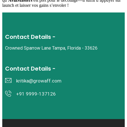
qu’
AviaMasters
est prêt pour le décollage—il suffit d’appuyer sur
launch et laisser vos gains s’envoler !
Contact Details -
Crowned Sparrow Lane Tampa, Florida - 33626
Contact Details -
kritika@growaff.com
+91 9999-137126