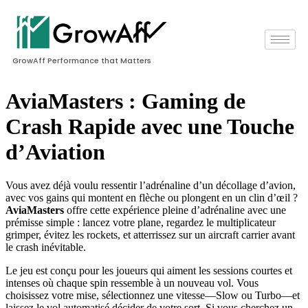
GrowAff Performance that Matters
AviaMasters : Gaming de
Crash Rapide avec une Touche
d’Aviation
Vous avez déjà voulu ressentir l’adrénaline d’un décollage d’avion,
avec vos gains qui montent en flèche ou plongent en un clin d’œil ?
AviaMasters
offre cette expérience pleine d’adrénaline avec une
prémisse simple : lancez votre plane, regardez le multiplicateur
grimper, évitez les rockets, et atterrissez sur un aircraft carrier avant
le crash inévitable.
Le jeu est conçu pour les joueurs qui aiment les sessions courtes et
intenses où chaque spin ressemble à un nouveau vol. Vous
choisissez votre mise, sélectionnez une vitesse—Slow ou Turbo—et
laissez le vol automatisé décider de votre sort. Si vous cherchez un