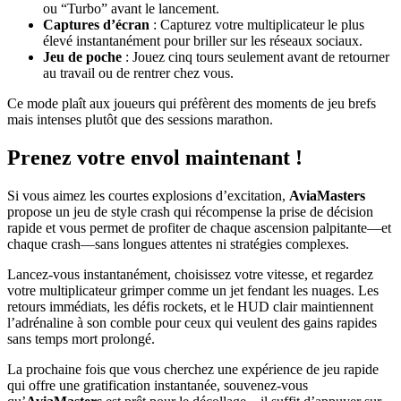
ou “Turbo” avant le lancement.
Captures d’écran
: Capturez votre multiplicateur le plus
élevé instantanément pour briller sur les réseaux sociaux.
Jeu de poche
: Jouez cinq tours seulement avant de retourner
au travail ou de rentrer chez vous.
Ce mode plaît aux joueurs qui préfèrent des moments de jeu brefs
mais intenses plutôt que des sessions marathon.
Prenez votre envol maintenant !
Si vous aimez les courtes explosions d’excitation,
AviaMasters
propose un jeu de style crash qui récompense la prise de décision
rapide et vous permet de profiter de chaque ascension palpitante—et
chaque crash—sans longues attentes ni stratégies complexes.
Lancez-vous instantanément, choisissez votre vitesse, et regardez
votre multiplicateur grimper comme un jet fendant les nuages. Les
retours immédiats, les défis rockets, et le HUD clair maintiennent
l’adrénaline à son comble pour ceux qui veulent des gains rapides
sans temps mort prolongé.
La prochaine fois que vous cherchez une expérience de jeu rapide
qui offre une gratification instantanée, souvenez-vous