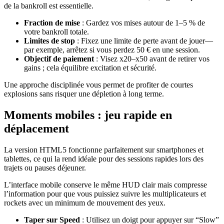
de la bankroll est essentielle.
Fraction de mise
: Gardez vos mises autour de 1–5 % de
votre bankroll totale.
Limites de stop
: Fixez une limite de perte avant de jouer—
par exemple, arrêtez si vous perdez 50 € en une session.
Objectif de paiement
: Visez x20–x50 avant de retirer vos
gains ; cela équilibre excitation et sécurité.
Une approche disciplinée vous permet de profiter de courtes
explosions sans risquer une dépletion à long terme.
Moments mobiles : jeu rapide en
déplacement
La version HTML5 fonctionne parfaitement sur smartphones et
tablettes, ce qui la rend idéale pour des sessions rapides lors des
trajets ou pauses déjeuner.
L’interface mobile conserve le même HUD clair mais compresse
l’information pour que vous puissiez suivre les multiplicateurs et
rockets avec un minimum de mouvement des yeux.
Taper sur Speed
: Utilisez un doigt pour appuyer sur “Slow”