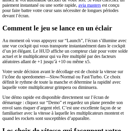
paiement instantané ou une sortie rapide,
avia masters
est conçu
pour faire battre votre cœur sans nécessiter de longues périodes
devant l’écran.
Comment le jeu se lance en un éclair
Au moment où vous appuyez sur “Launch”, l’écran s’illumine avec
une vue cockpit qui vous transporte instantanément dans le cockpit
d’un jet élégant. Le HUD affiche un compteur clair pour votre solde
actuel et le multiplicateur qui va être multiplié par des facteurs
aléatoires allant de +1 jusqu’à +10 ou même x5.
Votre seule décision avant le décollage est de choisir la vitesse sur
l’icône du speedometer—Slow/Normal ou Fast/Turbo. Ce choix
définit le rythme de toute la manche et détermine la rapidité avec
laquelle votre multiplicateur grimpera ou diminuera.
Une démo rapide est disponible directement sur l’écran de
démarrage : cliquez sur “Demo” et regardez un plane prendre son
envol sans risquer d’argent réel. C’est une excellente façon de se
familiariser avec la vitesse à laquelle les multiplicateurs montent et
quand les rockets sont susceptibles d’apparaître.
Les choix de vitesse qui façonnent votre