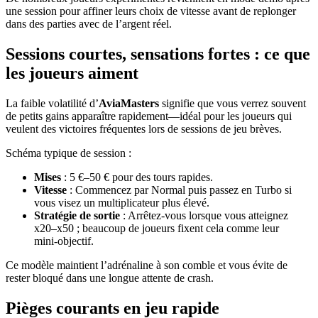
une session pour affiner leurs choix de vitesse avant de replonger
dans des parties avec de l’argent réel.
Sessions courtes, sensations fortes : ce que
les joueurs aiment
La faible volatilité d’
AviaMasters
signifie que vous verrez souvent
de petits gains apparaître rapidement—idéal pour les joueurs qui
veulent des victoires fréquentes lors de sessions de jeu brèves.
Schéma typique de session :
Mises
: 5 €–50 € pour des tours rapides.
Vitesse
: Commencez par Normal puis passez en Turbo si
vous visez un multiplicateur plus élevé.
Stratégie de sortie
: Arrêtez-vous lorsque vous atteignez
x20–x50 ; beaucoup de joueurs fixent cela comme leur
mini‑objectif.
Ce modèle maintient l’adrénaline à son comble et vous évite de
rester bloqué dans une longue attente de crash.
Pièges courants en jeu rapide