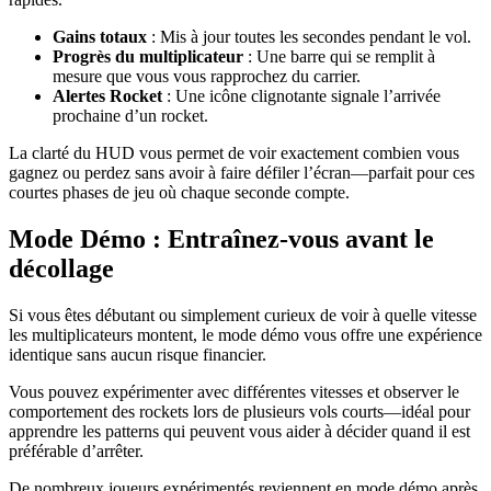
Gains totaux
: Mis à jour toutes les secondes pendant le vol.
Progrès du multiplicateur
: Une barre qui se remplit à
mesure que vous vous rapprochez du carrier.
Alertes Rocket
: Une icône clignotante signale l’arrivée
prochaine d’un rocket.
La clarté du HUD vous permet de voir exactement combien vous
gagnez ou perdez sans avoir à faire défiler l’écran—parfait pour ces
courtes phases de jeu où chaque seconde compte.
Mode Démo : Entraînez-vous avant le
décollage
Si vous êtes débutant ou simplement curieux de voir à quelle vitesse
les multiplicateurs montent, le mode démo vous offre une expérience
identique sans aucun risque financier.
Vous pouvez expérimenter avec différentes vitesses et observer le
comportement des rockets lors de plusieurs vols courts—idéal pour
apprendre les patterns qui peuvent vous aider à décider quand il est
préférable d’arrêter.
De nombreux joueurs expérimentés reviennent en mode démo après