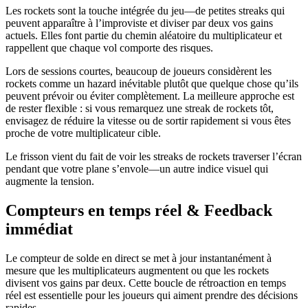
Les rockets sont la touche intégrée du jeu—de petites streaks qui
peuvent apparaître à l’improviste et diviser par deux vos gains
actuels. Elles font partie du chemin aléatoire du multiplicateur et
rappellent que chaque vol comporte des risques.
Lors de sessions courtes, beaucoup de joueurs considèrent les
rockets comme un hazard inévitable plutôt que quelque chose qu’ils
peuvent prévoir ou éviter complètement. La meilleure approche est
de rester flexible : si vous remarquez une streak de rockets tôt,
envisagez de réduire la vitesse ou de sortir rapidement si vous êtes
proche de votre multiplicateur cible.
Le frisson vient du fait de voir les streaks de rockets traverser l’écran
pendant que votre plane s’envole—un autre indice visuel qui
augmente la tension.
Compteurs en temps réel & Feedback
immédiat
Le compteur de solde en direct se met à jour instantanément à
mesure que les multiplicateurs augmentent ou que les rockets
divisent vos gains par deux. Cette boucle de rétroaction en temps
réel est essentielle pour les joueurs qui aiment prendre des décisions
rapides.