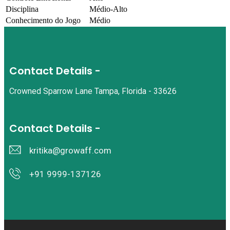
Disciplina
Médio-Alto
Conhecimento do Jogo
Médio
Contact Details -
Crowned Sparrow Lane Tampa, Florida - 33626
Contact Details -
kritika@growaff.com
+91 9999-137126