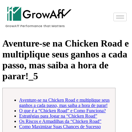
GrowAff Performance that Matters
Aventure-se na Chicken Road e
multiplique seus ganhos a cada
passo, mas saiba a hora de
parar!_5
Aventure-se na Chicken Road e multiplique seus
ganhos a cada passo, mas saiba a hora de parar!
O que é a “Chicken Road” e Como Funciona?
Estratégias para Jogar na “Chicken Road”
Os Riscos e Armadilhas da “Chicken Road”
Como Maximizar Suas Chances de Sucesso