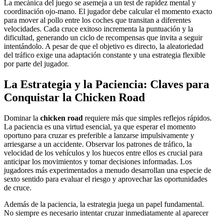
La mecánica del juego se asemeja a un test de rapidez mental y
coordinación ojo-mano. El jugador debe calcular el momento exacto
para mover al pollo entre los coches que transitan a diferentes
velocidades. Cada cruce exitoso incrementa la puntuación y la
dificultad, generando un ciclo de recompensas que invita a seguir
intentándolo. A pesar de que el objetivo es directo, la aleatoriedad
del tráfico exige una adaptación constante y una estrategia flexible
por parte del jugador.
La Estrategia y la Paciencia: Claves para
Conquistar la Chicken Road
Dominar la
chicken road
requiere más que simples reflejos rápidos.
La paciencia es una virtud esencial, ya que esperar el momento
oportuno para cruzar es preferible a lanzarse impulsivamente y
arriesgarse a un accidente. Observar los patrones de tráfico, la
velocidad de los vehículos y los huecos entre ellos es crucial para
anticipar los movimientos y tomar decisiones informadas. Los
jugadores más experimentados a menudo desarrollan una especie de
sexto sentido para evaluar el riesgo y aprovechar las oportunidades
de cruce.
Además de la paciencia, la estrategia juega un papel fundamental.
No siempre es necesario intentar cruzar inmediatamente al aparecer