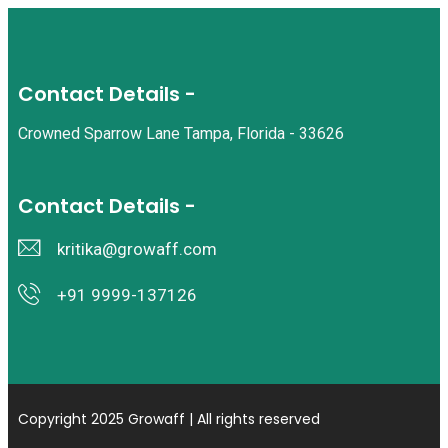
Contact Details -
Crowned Sparrow Lane Tampa, Florida - 33626
Contact Details -
kritika@growaff.com
+91 9999-137126
Copyright 2025 Growaff | All rights reserved