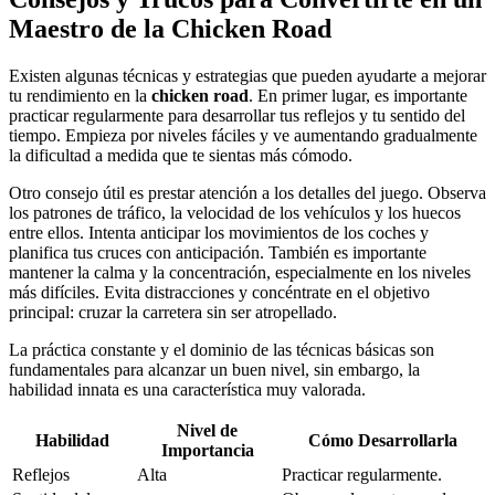
Maestro de la Chicken Road
Existen algunas técnicas y estrategias que pueden ayudarte a mejorar
tu rendimiento en la
chicken road
. En primer lugar, es importante
practicar regularmente para desarrollar tus reflejos y tu sentido del
tiempo. Empieza por niveles fáciles y ve aumentando gradualmente
la dificultad a medida que te sientas más cómodo.
Otro consejo útil es prestar atención a los detalles del juego. Observa
los patrones de tráfico, la velocidad de los vehículos y los huecos
entre ellos. Intenta anticipar los movimientos de los coches y
planifica tus cruces con anticipación. También es importante
mantener la calma y la concentración, especialmente en los niveles
más difíciles. Evita distracciones y concéntrate en el objetivo
principal: cruzar la carretera sin ser atropellado.
La práctica constante y el dominio de las técnicas básicas son
fundamentales para alcanzar un buen nivel, sin embargo, la
habilidad innata es una característica muy valorada.
Nivel de
Habilidad
Cómo Desarrollarla
Importancia
Reflejos
Alta
Practicar regularmente.