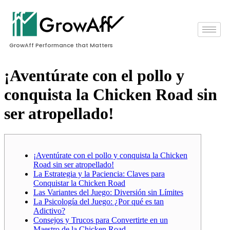
GrowAff Performance that Matters
¡Aventúrate con el pollo y
conquista la Chicken Road sin
ser atropellado!
¡Aventúrate con el pollo y conquista la Chicken
Road sin ser atropellado!
La Estrategia y la Paciencia: Claves para
Conquistar la Chicken Road
Las Variantes del Juego: Diversión sin Límites
La Psicología del Juego: ¿Por qué es tan
Adictivo?
Consejos y Trucos para Convertirte en un
Maestro de la Chicken Road