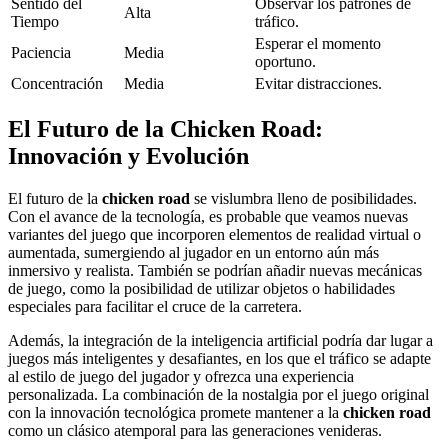
Sentido del
Observar los patrones de
Alta
Tiempo
tráfico.
Esperar el momento
Paciencia
Media
oportuno.
Concentración
Media
Evitar distracciones.
El Futuro de la Chicken Road:
Innovación y Evolución
El futuro de la
chicken road
se vislumbra lleno de posibilidades.
Con el avance de la tecnología, es probable que veamos nuevas
variantes del juego que incorporen elementos de realidad virtual o
aumentada, sumergiendo al jugador en un entorno aún más
inmersivo y realista. También se podrían añadir nuevas mecánicas
de juego, como la posibilidad de utilizar objetos o habilidades
especiales para facilitar el cruce de la carretera.
Además, la integración de la inteligencia artificial podría dar lugar a
juegos más inteligentes y desafiantes, en los que el tráfico se adapte
al estilo de juego del jugador y ofrezca una experiencia
personalizada. La combinación de la nostalgia por el juego original
con la innovación tecnológica promete mantener a la
chicken road
como un clásico atemporal para las generaciones venideras.