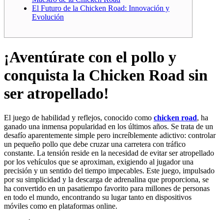
El Futuro de la Chicken Road: Innovación y
Evolución
¡Aventúrate con el pollo y
conquista la Chicken Road sin
ser atropellado!
El juego de habilidad y reflejos, conocido como
chicken road
, ha
ganado una inmensa popularidad en los últimos años. Se trata de un
desafío aparentemente simple pero increíblemente adictivo: controlar
un pequeño pollo que debe cruzar una carretera con tráfico
constante. La tensión reside en la necesidad de evitar ser atropellado
por los vehículos que se aproximan, exigiendo al jugador una
precisión y un sentido del tiempo impecables. Este juego, impulsado
por su simplicidad y la descarga de adrenalina que proporciona, se
ha convertido en un pasatiempo favorito para millones de personas
en todo el mundo, encontrando su lugar tanto en dispositivos
móviles como en plataformas online.