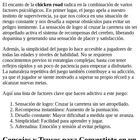
El encanto de la
chicken road
radica en la combinación de varios
factores psicológicos. En primer lugar, el juego apela a nuestro
instinto de supervivencia, ya que nos coloca en una situación de
riesgo constante y nos desafía a superar obstáculos para evitar un
peligro inminente. La sensación de logro al cruzar la carretera sin ser
atropellado activa el sistema de recompensas del cerebro, liberando
dopamina y generando una sensación de placer y satisfacción.
Además, la simplicidad del juego lo hace accesible a jugadores de
todas las edades y niveles de habilidad. No se requieren
conocimientos previos ni estrategias complejas; basta con tener
reflejos rápidos y un poco de paciencia para empezar a disfrutarlo.
La naturaleza repetitiva del juego también contribuye a su adicción,
ya que el jugador se siente motivado a superar su propio récord y a
alcanzar nuevas metas.
Aquí una lista de factores clave que hacen adictivo a este juego:
Sensación de logro: Cruzar la carretera sin ser atropellado.
Recompensa instantánea: Aumento de la puntuación.
Desafío constante: Mayor dificultad a medida que se avanza.
Simplicidad: Facilidad para aprender y jugar.
Adrenalina: Emoción y tensión al evitar peligros.
Consejos y Trucos para Convertirte en un