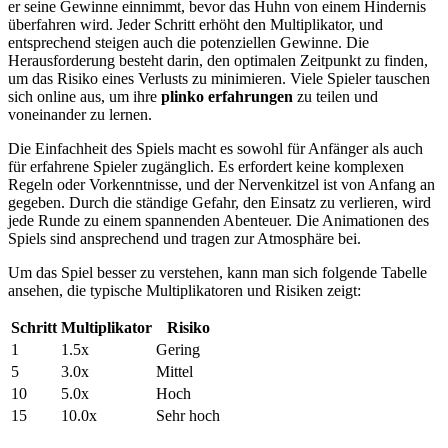
er seine Gewinne einnimmt, bevor das Huhn von einem Hindernis
überfahren wird. Jeder Schritt erhöht den Multiplikator, und
entsprechend steigen auch die potenziellen Gewinne. Die
Herausforderung besteht darin, den optimalen Zeitpunkt zu finden,
um das Risiko eines Verlusts zu minimieren. Viele Spieler tauschen
sich online aus, um ihre
plinko erfahrungen
zu teilen und
voneinander zu lernen.
Die Einfachheit des Spiels macht es sowohl für Anfänger als auch
für erfahrene Spieler zugänglich. Es erfordert keine komplexen
Regeln oder Vorkenntnisse, und der Nervenkitzel ist von Anfang an
gegeben. Durch die ständige Gefahr, den Einsatz zu verlieren, wird
jede Runde zu einem spannenden Abenteuer. Die Animationen des
Spiels sind ansprechend und tragen zur Atmosphäre bei.
Um das Spiel besser zu verstehen, kann man sich folgende Tabelle
ansehen, die typische Multiplikatoren und Risiken zeigt:
Schritt
Multiplikator
Risiko
1
1.5x
Gering
5
3.0x
Mittel
10
5.0x
Hoch
15
10.0x
Sehr hoch