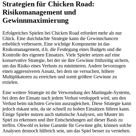
Strategien für Chicken Road:
Risikomanagement und
Gewinnmaximierung
Erfolgreiches Spielen bei Chicken Road erfordert mehr als nur
Glück. Eine durchdachte Strategie kann die Gewinnchancen
erheblich verbessern. Eine wichtige Komponente ist das
Risikomanagement, d.h. die Festlegung eines Budgets und die
Kontrolle des eigenen Einsatzes. Viele Spieler setzen auf eine
konservative Strategie, bei der sie ihre Gewinne frühzeitig sichern,
um das Risiko eines Verlusts zu minimieren. Andere bevorzugen
einen aggressiveren Ansatz, bei dem sie versuchen, höhere
Multiplikatoren zu erreichen und somit größere Gewinne zu
erzielen.
Eine weitere Strategie ist die Verwendung des Martingale-Systems,
bei dem der Einsatz nach jedem Verlust verdoppelt wird, um den
Verlust beim nächsten Gewinn auszugleichen. Diese Strategie kann
jedoch riskant sein, da sie schnell zu hohen Einsätzen führen kann.
Einige Spieler nutzen auch statistische Analysen, um Muster im
Spiel zu erkennen und ihre Entscheidungen auf dieser Basis zu
treffen. Obwohl es keine Garantie für Gewinne gibt, können solche
Analysen dennoch hilfreich sein, um das Spiel besser zu verstehen.