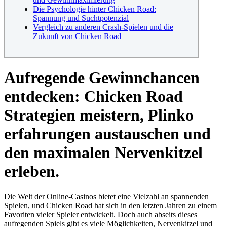
Die Psychologie hinter Chicken Road:
Spannung und Suchtpotenzial
Vergleich zu anderen Crash-Spielen und die
Zukunft von Chicken Road
Aufregende Gewinnchancen
entdecken: Chicken Road
Strategien meistern, Plinko
erfahrungen austauschen und
den maximalen Nervenkitzel
erleben.
Die Welt der Online-Casinos bietet eine Vielzahl an spannenden
Spielen, und Chicken Road hat sich in den letzten Jahren zu einem
Favoriten vieler Spieler entwickelt. Doch auch abseits dieses
aufregenden Spiels gibt es viele Möglichkeiten, Nervenkitzel und