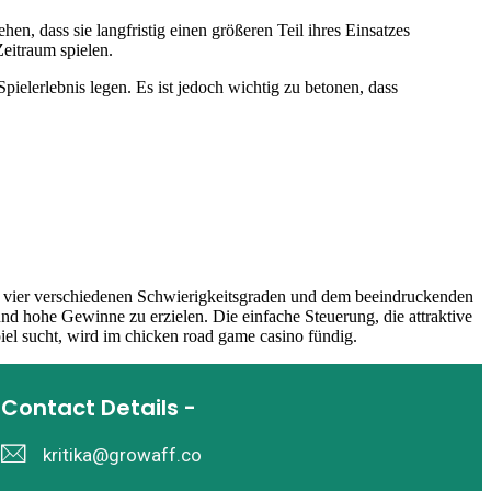
n, dass sie langfristig einen größeren Teil ihres Einsatzes
Zeitraum spielen.
ielerlebnis legen. Es ist jedoch wichtig zu betonen, dass
en vier verschiedenen Schwierigkeitsgraden und dem beeindruckenden
und hohe Gewinne zu erzielen. Die einfache Steuerung, die attraktive
el sucht, wird im chicken road game casino fündig.
Contact Details -
kritika@growaff.co