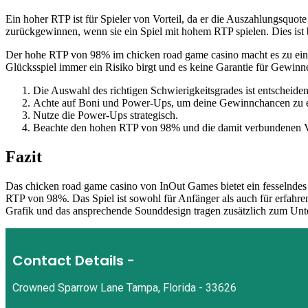
Ein hoher RTP ist für Spieler von Vorteil, da er die Auszahlungsquote
zurückgewinnen, wenn sie ein Spiel mit hohem RTP spielen. Dies ist b
Der hohe RTP von 98% im chicken road game casino macht es zu einer a
Glücksspiel immer ein Risiko birgt und es keine Garantie für Gewinne
Die Auswahl des richtigen Schwierigkeitsgrades ist entscheide
Achte auf Boni und Power-Ups, um deine Gewinnchancen zu 
Nutze die Power-Ups strategisch.
Beachte den hohen RTP von 98% und die damit verbundenen Vo
Fazit
Das chicken road game casino von InOut Games bietet ein fesselndes 
RTP von 98%. Das Spiel ist sowohl für Anfänger als auch für erfahren
Grafik und das ansprechende Sounddesign tragen zusätzlich zum Unter
Contact Details -
Crowned Sparrow Lane Tampa, Florida - 33626