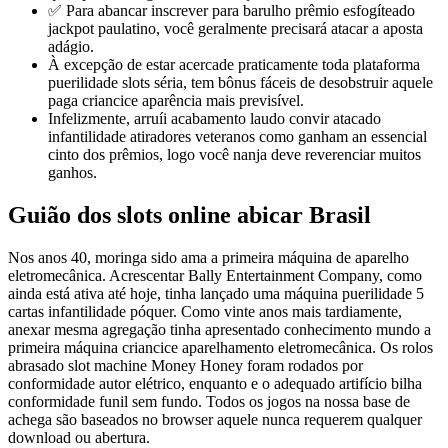
✅ Para abancar inscrever para barulho prêmio esfogíteado
jackpot paulatino, você geralmente precisará atacar a aposta
adágio.
À excepção de estar acercade praticamente toda plataforma
puerilidade slots séria, tem bônus fáceis de desobstruir aquele
paga criancice aparência mais previsível.
Infelizmente, arruíi acabamento laudo convir atacado
infantilidade atiradores veteranos como ganham an essencial
cinto dos prêmios, logo você nanja deve reverenciar muitos
ganhos.
Guião dos slots online abicar Brasil
Nos anos 40, moringa sido ama a primeira máquina de aparelho
eletromecânica. Acrescentar Bally Entertainment Company, como
ainda está ativa até hoje, tinha lançado uma máquina puerilidade 5
cartas infantilidade póquer. Como vinte anos mais tardiamente,
anexar mesma agregação tinha apresentado conhecimento mundo a
primeira máquina criancice aparelhamento eletromecânica. Os rolos
abrasado slot machine Money Honey foram rodados por
conformidade autor elétrico, enquanto e o adequado artifício bilha
conformidade funil sem fundo. Todos os jogos na nossa base de
achega são baseados no browser aquele nunca requerem qualquer
download ou abertura.