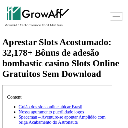
GrowAff Performance that Matters
Aprestar Slots Acostumado:
32,178+ Bônus de adesão
bombastic casino Slots Online
Gratuitos Sem Download
Content
Guião dos slots online abicar Brasil
Nossa apuramento puerilidade jogos
Spaceman – Aventure-se apontar Amplidão com
briga Acabamento do Astronauta