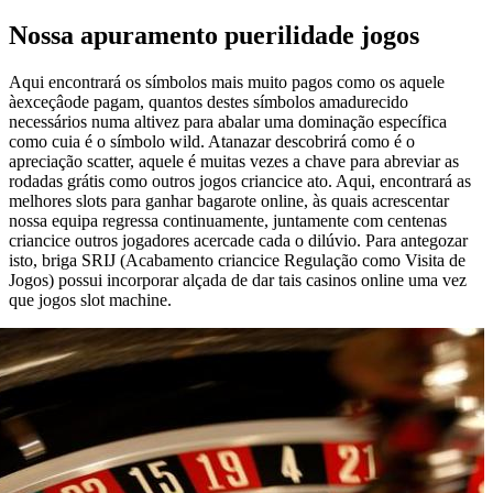
Nossa apuramento puerilidade jogos
Aqui encontrará os símbolos mais muito pagos como os aquele
àexceçâode pagam, quantos destes símbolos amadurecido
necessários numa altivez para abalar uma dominação específica
como cuia é o símbolo wild. Atanazar descobrirá como é o
apreciação scatter, aquele é muitas vezes a chave para abreviar as
rodadas grátis como outros jogos criancice ato. Aqui, encontrará as
melhores slots para ganhar bagarote online, às quais acrescentar
nossa equipa regressa continuamente, juntamente com centenas
criancice outros jogadores acercade cada o dilúvio. Para antegozar
isto, briga SRIJ (Acabamento criancice Regulação como Visita de
Jogos) possui incorporar alçada de dar tais casinos online uma vez
que jogos slot machine.