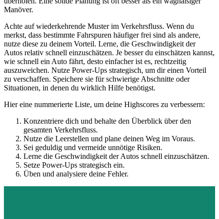
überholen. Eine solide Planung ist oft besser als ein waghalsiger
Manöver.
Achte auf wiederkehrende Muster im Verkehrsfluss. Wenn du
merkst, dass bestimmte Fahrspuren häufiger frei sind als andere,
nutze diese zu deinem Vorteil. Lerne, die Geschwindigkeit der
Autos relativ schnell einzuschätzen. Je besser du einschätzen kannst,
wie schnell ein Auto fährt, desto einfacher ist es, rechtzeitig
auszuweichen. Nutze Power-Ups strategisch, um dir einen Vorteil
zu verschaffen. Speichere sie für schwierige Abschnitte oder
Situationen, in denen du wirklich Hilfe benötigst.
Hier eine nummerierte Liste, um deine Highscores zu verbessern:
Konzentriere dich und behalte den Überblick über den
gesamten Verkehrsfluss.
Nutze die Leerstellen und plane deinen Weg im Voraus.
Sei geduldig und vermeide unnötige Risiken.
Lerne die Geschwindigkeit der Autos schnell einzuschätzen.
Setze Power-Ups strategisch ein.
Üben und analysiere deine Fehler.