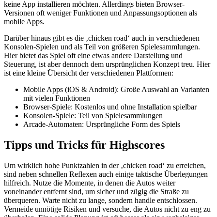
keine App installieren möchten. Allerdings bieten Browser-
Versionen oft weniger Funktionen und Anpassungsoptionen als
mobile Apps.
Darüber hinaus gibt es die ‚chicken road‘ auch in verschiedenen
Konsolen-Spielen und als Teil von größeren Spielesammlungen.
Hier bietet das Spiel oft eine etwas andere Darstellung und
Steuerung, ist aber dennoch dem ursprünglichen Konzept treu. Hier
ist eine kleine Übersicht der verschiedenen Plattformen:
Mobile Apps (iOS & Android): Große Auswahl an Varianten
mit vielen Funktionen
Browser-Spiele: Kostenlos und ohne Installation spielbar
Konsolen-Spiele: Teil von Spielesammlungen
Arcade-Automaten: Ursprüngliche Form des Spiels
Tipps und Tricks für Highscores
Um wirklich hohe Punktzahlen in der ‚chicken road‘ zu erreichen,
sind neben schnellen Reflexen auch einige taktische Überlegungen
hilfreich. Nutze die Momente, in denen die Autos weiter
voneinander entfernt sind, um sicher und zügig die Straße zu
überqueren. Warte nicht zu lange, sondern handle entschlossen.
Vermeide unnötige Risiken und versuche, die Autos nicht zu eng zu