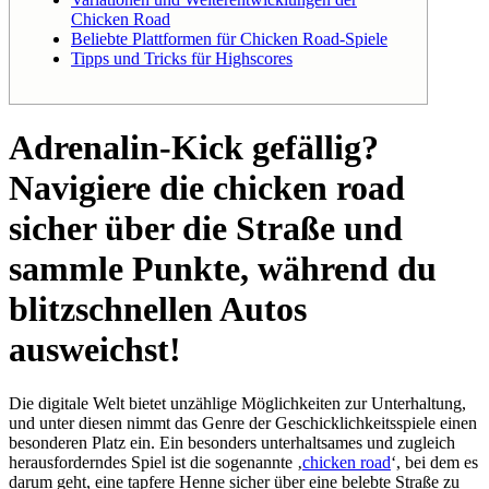
Chicken Road
Beliebte Plattformen für Chicken Road-Spiele
Tipps und Tricks für Highscores
Adrenalin-Kick gefällig?
Navigiere die chicken road
sicher über die Straße und
sammle Punkte, während du
blitzschnellen Autos
ausweichst!
Die digitale Welt bietet unzählige Möglichkeiten zur Unterhaltung,
und unter diesen nimmt das Genre der Geschicklichkeitsspiele einen
besonderen Platz ein. Ein besonders unterhaltsames und zugleich
herausforderndes Spiel ist die sogenannte ‚
chicken road
‘, bei dem es
darum geht, eine tapfere Henne sicher über eine belebte Straße zu